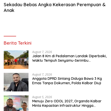
Sekadau Bebas Angka Kekerasan Perempuan &
Anak
Berita Terkini
August 7, 2026
Jalan 8 Km di Pedalaman Landak Diperbaiki,
Waktu Tempuh Senyamu-Serimbu
Terpangkas dari 2 Jam Jadi 20 Menit
August 7, 2026
Anggota DPRD Sintang Diduga Bawa 3 Kg
Emas Tanpa Dokumen, Polda Kalbar Diuji
August 5, 2026
Menuju Zero ODOL 2027, Organda Kalbar
Minta Kepastian Infrastruktur Hingga
Regulasi Tarif Angkutan