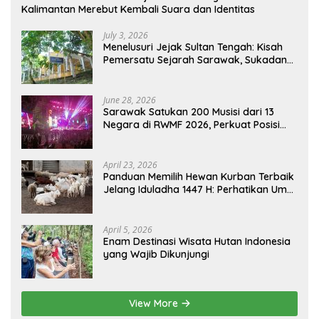
Kalimantan Merebut Kembali Suara dan Identitas
July 3, 2026
Menelusuri Jejak Sultan Tengah: Kisah
Pemersatu Sejarah Sarawak, Sukadana,
dan Sambas Versi Jiran
June 28, 2026
Sarawak Satukan 200 Musisi dari 13
Negara di RWMF 2026, Perkuat Posisi
sebagai Gerbang Wisata Budaya
Borneo
April 23, 2026
Panduan Memilih Hewan Kurban Terbaik
Jelang Iduladha 1447 H: Perhatikan Umur
dan Fisik!
April 5, 2026
Enam Destinasi Wisata Hutan Indonesia
yang Wajib Dikunjungi
View More