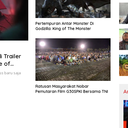
Pertempuran Antar Monster Di
Godzilla: King of The Monster
 Trailer
e of
ss baru saja
Ratusan Masyarakat Nobar
A
Pemutaran Film G30SPKI Bersama TNI