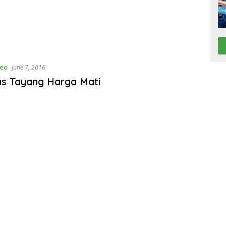
deo
June 7, 2016
as Tayang Harga Mati