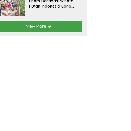
Enam Destinasi Wisata
Hutan Indonesia yang
Wajib Dikunjungi
View More