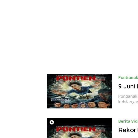
Pontianak
9 Juni 
Pontianak,
kehilanga
Berita Vi
Rekor!