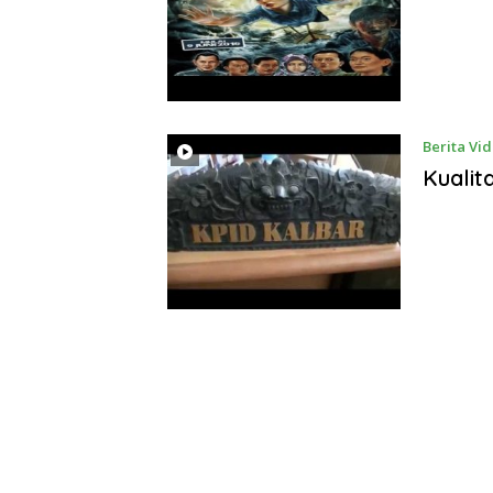
Berita Vi
Kualit