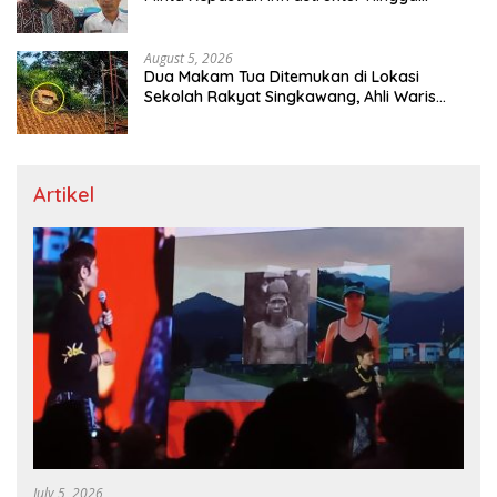
Regulasi Tarif Angkutan
August 5, 2026
Dua Makam Tua Ditemukan di Lokasi
Sekolah Rakyat Singkawang, Ahli Waris
Dicari
Artikel
July 5, 2026