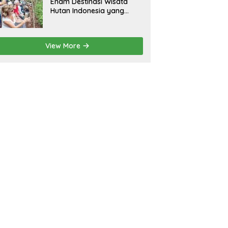
Enam Destinasi Wisata
Hutan Indonesia yang
Wajib Dikunjungi
View More