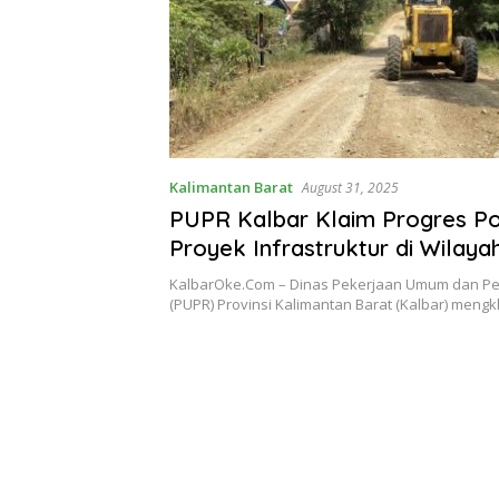
Kalimantan Barat
August 31, 2025
PUPR Kalbar Klaim Progres Pos
Proyek Infrastruktur di Wilaya
KalbarOke.Com – Dinas Pekerjaan Umum dan P
(PUPR) Provinsi Kalimantan Barat (Kalbar) meng