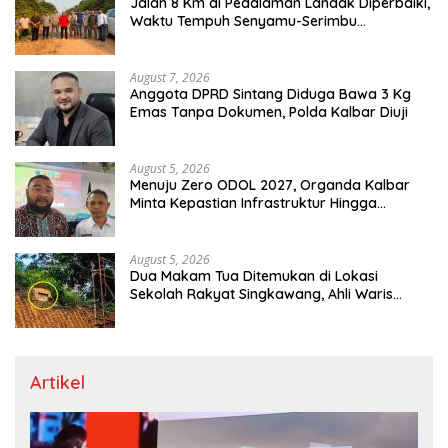
Jalan 8 Km di Pedalaman Landak Diperbaiki,
Waktu Tempuh Senyamu-Serimbu
Terpangkas dari 2 Jam Jadi 20 Menit
August 7, 2026
Anggota DPRD Sintang Diduga Bawa 3 Kg
Emas Tanpa Dokumen, Polda Kalbar Diuji
August 5, 2026
Menuju Zero ODOL 2027, Organda Kalbar
Minta Kepastian Infrastruktur Hingga
Regulasi Tarif Angkutan
August 5, 2026
Dua Makam Tua Ditemukan di Lokasi
Sekolah Rakyat Singkawang, Ahli Waris
Dicari
Artikel