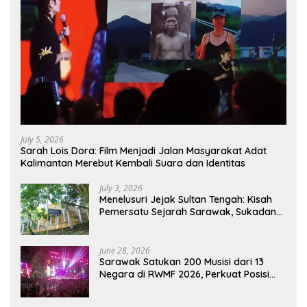
July 5, 2026
Sarah Lois Dora: Film Menjadi Jalan Masyarakat Adat
Kalimantan Merebut Kembali Suara dan Identitas
July 3, 2026
Menelusuri Jejak Sultan Tengah: Kisah
Pemersatu Sejarah Sarawak, Sukadana,
dan Sambas Versi Jiran
June 28, 2026
Sarawak Satukan 200 Musisi dari 13
Negara di RWMF 2026, Perkuat Posisi
sebagai Gerbang Wisata Budaya
Borneo