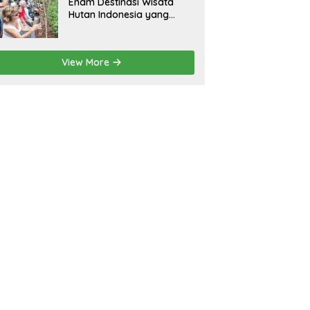
Enam Destinasi Wisata
Hutan Indonesia yang
Wajib Dikunjungi
View More