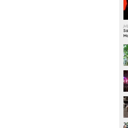
Ju
Sa
Ma
Ke