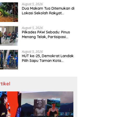
August 5, 2026
Dua Makam Tua Ditemukan di
Lokasi Sekolah Rakyat
Singkawang, Ahli Waris Dicari
August 5, 2026
Pilkades PAW Sebadu: Pinus
Menang Telak, Partisipasi
Warga 97 Persen
August 5, 2026
HUT ke-25, Demokrat Landak
Pilih Sapu Taman Kota
Ketimbang Seremoni
rtikel