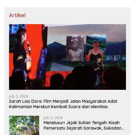
Artikel
July 5, 2026
Sarah Lois Dora: Film Menjadi Jalan Masyarakat Adat
Kalimantan Merebut Kembali Suara dan Identitas
July 3, 2026
Menelusuri Jejak Sultan Tengah: Kisah
Pemersatu Sejarah Sarawak, Sukadana,
dan Sambas Versi Jiran