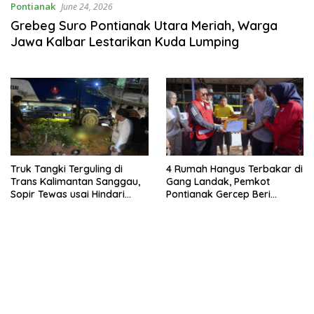
Pontianak
June 24, 2026
Grebeg Suro Pontianak Utara Meriah, Warga
Jawa Kalbar Lestarikan Kuda Lumping
Truk Tangki Terguling di
4 Rumah Hangus Terbakar di
Trans Kalimantan Sanggau,
Gang Landak, Pemkot
Sopir Tewas usai Hindari
Pontianak Gercep Beri
Lubang Jalan
Bantuan dan Pulihkan
Dokumen Korban