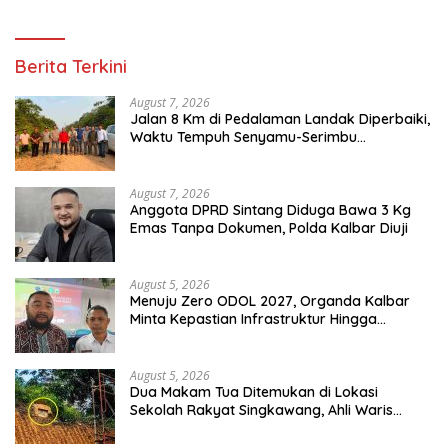
Berita Terkini
August 7, 2026
Jalan 8 Km di Pedalaman Landak Diperbaiki,
Waktu Tempuh Senyamu-Serimbu
Terpangkas dari 2 Jam Jadi 20 Menit
August 7, 2026
Anggota DPRD Sintang Diduga Bawa 3 Kg
Emas Tanpa Dokumen, Polda Kalbar Diuji
August 5, 2026
Menuju Zero ODOL 2027, Organda Kalbar
Minta Kepastian Infrastruktur Hingga
Regulasi Tarif Angkutan
August 5, 2026
Dua Makam Tua Ditemukan di Lokasi
Sekolah Rakyat Singkawang, Ahli Waris
Dicari