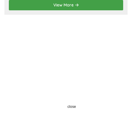
View More
close