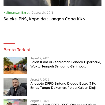
Kalimantan Barat
October 24, 2018
Seleksi PNS, Kapolda : Jangan Coba KKN
Berita Terkini
August 7, 2026
Jalan 8 Km di Pedalaman Landak Diperbaiki,
Waktu Tempuh Senyamu-Serimbu
Terpangkas dari 2 Jam Jadi 20 Menit
August 7, 2026
Anggota DPRD Sintang Diduga Bawa 3 Kg
Emas Tanpa Dokumen, Polda Kalbar Diuji
August 5, 2026
Menuju Zero ODOL 2027, Organda Kalbar