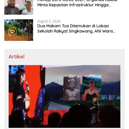
Minta Kepastian Infrastruktur Hingga
Regulasi Tarif Angkutan
August 5, 2026
Dua Makam Tua Ditemukan di Lokasi
Sekolah Rakyat Singkawang, Ahli Waris
Dicari
Artikel