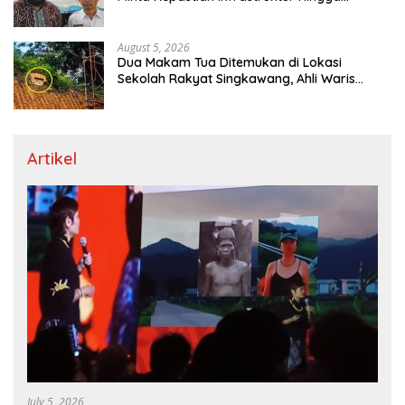
Regulasi Tarif Angkutan
August 5, 2026
Dua Makam Tua Ditemukan di Lokasi
Sekolah Rakyat Singkawang, Ahli Waris
Dicari
Artikel
July 5, 2026