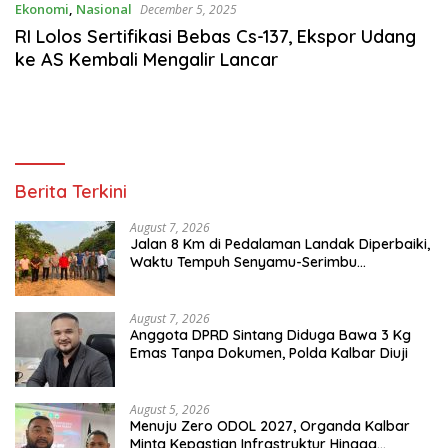
Ekonomi
,
Nasional
December 5, 2025
RI Lolos Sertifikasi Bebas Cs-137, Ekspor Udang
ke AS Kembali Mengalir Lancar
Berita Terkini
August 7, 2026
Jalan 8 Km di Pedalaman Landak Diperbaiki,
Waktu Tempuh Senyamu-Serimbu
Terpangkas dari 2 Jam Jadi 20 Menit
August 7, 2026
Anggota DPRD Sintang Diduga Bawa 3 Kg
Emas Tanpa Dokumen, Polda Kalbar Diuji
August 5, 2026
Menuju Zero ODOL 2027, Organda Kalbar
Minta Kepastian Infrastruktur Hingga