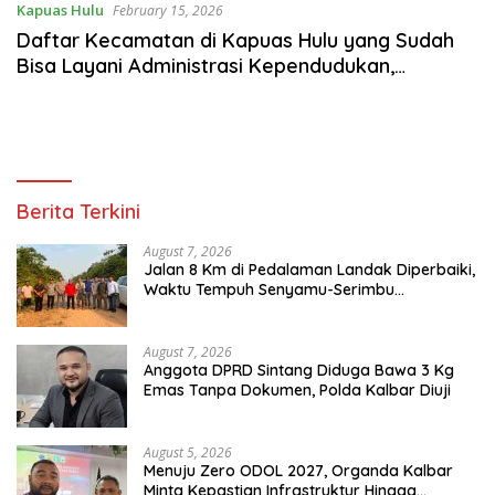
Kapuas Hulu
February 15, 2026
Daftar Kecamatan di Kapuas Hulu yang Sudah
Bisa Layani Administrasi Kependudukan,
Perekaman KTP-el Bisa di Seluruh Wilayah
Berita Terkini
August 7, 2026
Jalan 8 Km di Pedalaman Landak Diperbaiki,
Waktu Tempuh Senyamu-Serimbu
Terpangkas dari 2 Jam Jadi 20 Menit
August 7, 2026
Anggota DPRD Sintang Diduga Bawa 3 Kg
Emas Tanpa Dokumen, Polda Kalbar Diuji
August 5, 2026
Menuju Zero ODOL 2027, Organda Kalbar
Minta Kepastian Infrastruktur Hingga