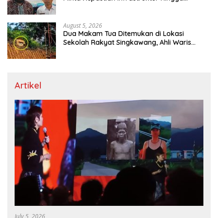
Regulasi Tarif Angkutan
August 5, 2026
Dua Makam Tua Ditemukan di Lokasi
Sekolah Rakyat Singkawang, Ahli Waris
Dicari
Artikel
July 5, 2026