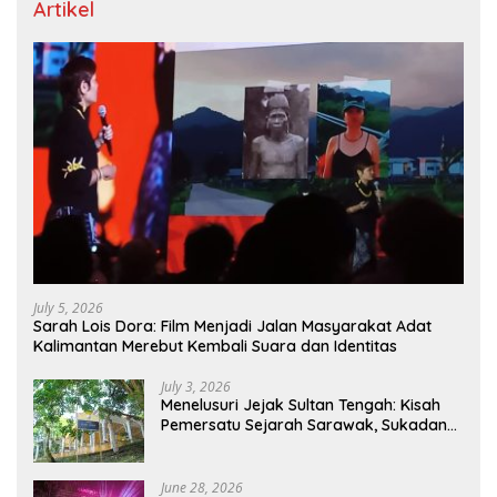
Artikel
July 5, 2026
Sarah Lois Dora: Film Menjadi Jalan Masyarakat Adat
Kalimantan Merebut Kembali Suara dan Identitas
July 3, 2026
Menelusuri Jejak Sultan Tengah: Kisah
Pemersatu Sejarah Sarawak, Sukadana,
dan Sambas Versi Jiran
June 28, 2026