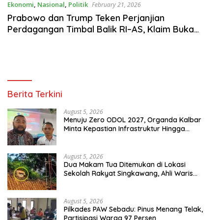
Ekonomi
,
Nasional
,
Politik
February 21, 2026
Prabowo dan Trump Teken Perjanjian
Perdagangan Timbal Balik RI–AS, Klaim Buka
“Era Keemasan Baru”
Berita Terkini
August 5, 2026
Menuju Zero ODOL 2027, Organda Kalbar
Minta Kepastian Infrastruktur Hingga
Regulasi Tarif Angkutan
August 5, 2026
Dua Makam Tua Ditemukan di Lokasi
Sekolah Rakyat Singkawang, Ahli Waris
Dicari
August 5, 2026
Pilkades PAW Sebadu: Pinus Menang Telak,
Partisipasi Warga 97 Persen