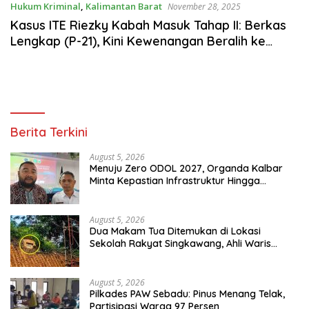
Hukum Kriminal
,
Kalimantan Barat
November 28, 2025
Kasus ITE Riezky Kabah Masuk Tahap II: Berkas
Lengkap (P-21), Kini Kewenangan Beralih ke
Jaksa
Berita Terkini
August 5, 2026
Menuju Zero ODOL 2027, Organda Kalbar
Minta Kepastian Infrastruktur Hingga
Regulasi Tarif Angkutan
August 5, 2026
Dua Makam Tua Ditemukan di Lokasi
Sekolah Rakyat Singkawang, Ahli Waris
Dicari
August 5, 2026
Pilkades PAW Sebadu: Pinus Menang Telak,
Partisipasi Warga 97 Persen