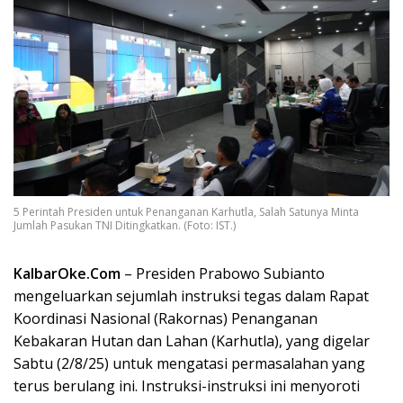
5 Perintah Presiden untuk Penanganan Karhutla, Salah Satunya Minta
Jumlah Pasukan TNI Ditingkatkan. (Foto: IST.)
KalbarOke.Com
– Presiden Prabowo Subianto
mengeluarkan sejumlah instruksi tegas dalam Rapat
Koordinasi Nasional (Rakornas) Penanganan
Kebakaran Hutan dan Lahan (Karhutla), yang digelar
Sabtu (2/8/25) untuk mengatasi permasalahan yang
terus berulang ini. Instruksi-instruksi ini menyoroti