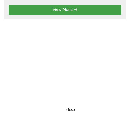
View More
close