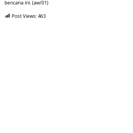
bencana ini. (aw/01)
Post Views:
463