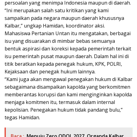
persoalan yang menimpa Indonesia maupun di daerah.
“Ini merupakan salah satu kritikan yang kami
sampaikan pada negara maupun daerah khususnya
Kalbar,” ungkap Hamidan, koordinator aksi.
Mahasiswa Pertanian Untan itu mengatakan, berbagai
isu yang disuarakan di mimbar bebas semuanya
bentuk aspirasi dan koreksi kepada pemerintah terkait
isu pemerintah pusat maupun daerah. Dalam hal ini di
titik beratkan kepada penegak hukum, KPK, POLRI,
Kejaksaan dan penegak hukum lainnya.
“Kami juga akan mengawal penegakan hukum di Kalbar
sebagaimana disampaikan kapolda yang berkomitmen
memberantas korupsi dan kami menginginkan kapolda
menjaga komitmen itu, termasuk dalam internal
kepolisian. Penegakan hukum tidak pandang bulu,”
tegas Hamidan.
Baca :
Menuju Zero ODOL 2027, Organda Kalbar