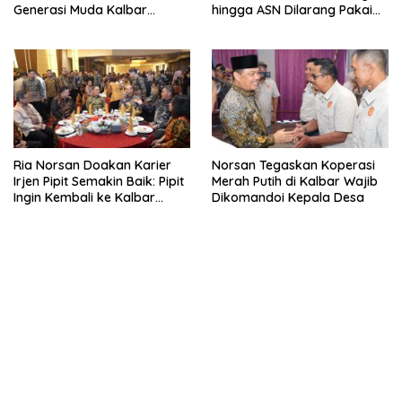
Generasi Muda Kalbar
hingga ASN Dilarang Pakai
Cerdas dan Bebas Hoaks
LPG 3 Kg Bersubsidi
Ria Norsan Doakan Karier
Norsan Tegaskan Koperasi
Irjen Pipit Semakin Baik: Pipit
Merah Putih di Kalbar Wajib
Ingin Kembali ke Kalbar
Dikomandoi Kepala Desa
Sebagai Keluarga