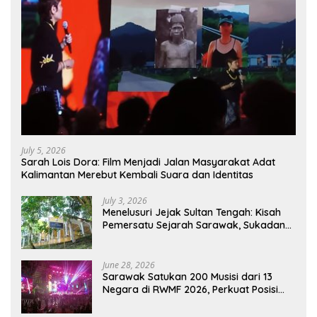
July 5, 2026
Sarah Lois Dora: Film Menjadi Jalan Masyarakat Adat
Kalimantan Merebut Kembali Suara dan Identitas
July 3, 2026
Menelusuri Jejak Sultan Tengah: Kisah
Pemersatu Sejarah Sarawak, Sukadana,
dan Sambas Versi Jiran
June 28, 2026
Sarawak Satukan 200 Musisi dari 13
Negara di RWMF 2026, Perkuat Posisi
sebagai Gerbang Wisata Budaya
Borneo