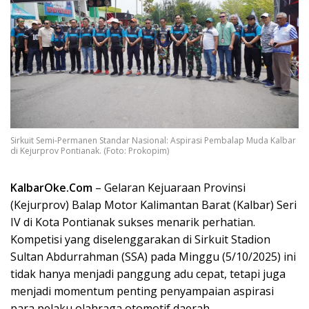
Sirkuit Semi-Permanen Standar Nasional: Aspirasi Pembalap Muda Kalbar
di Kejurprov Pontianak. (Foto: Prokopim)
KalbarOke.Com
– Gelaran Kejuaraan Provinsi
(Kejurprov) Balap Motor Kalimantan Barat (Kalbar) Seri
IV di Kota Pontianak sukses menarik perhatian.
Kompetisi yang diselenggarakan di Sirkuit Stadion
Sultan Abdurrahman (SSA) pada Minggu (5/10/2025) ini
tidak hanya menjadi panggung adu cepat, tetapi juga
menjadi momentum penting penyampaian aspirasi
para pelaku olahraga otomotif daerah.