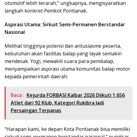
otomotif lebih terarah,” ungkapnya, mengisyaratkan
langkah konkret Pemkot Pontianak.
Aspirasi Utama: Sirkuit Semi-Permanen Berstandar
Nasional
Melihat tingginya potensi dan antusiasme peserta,
kebutuhan akan fasilitas balap yang layak semakin
mendesak. Yogi, mewakili suara para pembalap,
menyampaikan aspirasi utama komunitas balap motor
kepada pemerintah daerah.
Baca :
Kejurda FORBASI Kalbar 2026 Diikuti 1.656
Atlet dari 92 Klub, Kategori Rukibra Jadi
Persaingan Terpanas
“Harapan kami, ke depan Kota Pontianak bisa memiliki
sirkuit semi-permanen berstandar nasional,” pungkas