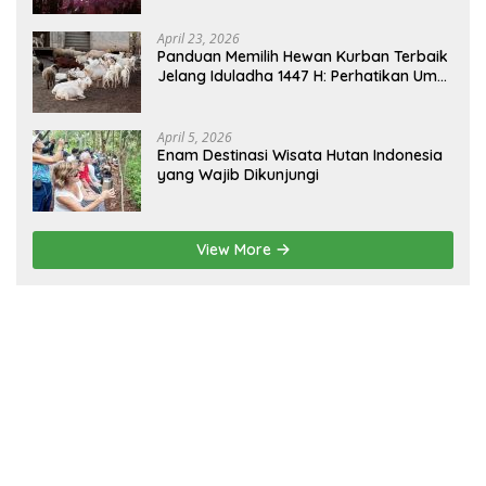
Borneo
April 23, 2026
Panduan Memilih Hewan Kurban Terbaik
Jelang Iduladha 1447 H: Perhatikan Umur
dan Fisik!
April 5, 2026
Enam Destinasi Wisata Hutan Indonesia
yang Wajib Dikunjungi
View More