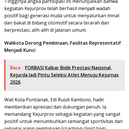
Tingginya angka partisipasi ini menunjukkan bahwa
kegiatan Kejurprov telah berhasil menjadi wadah
positif bagi generasi muda untuk menyalurkan minat
dan bakat di bidang otomotif secara terarah dan
berprestasi, alih-alih di jalanan umum.
Walikota Dorong Pembinaan, Fasilitas Representatif
Menjadi Kunci
Baca :
FORBASI Kalbar Bidik Prestasi Nasional,
Kejurda Jadi Pintu Seleksi Atlet Menuju Kejurnas
2026
Wali Kota Pontianak, Edi Rusdi Kamtono, hadir
memberikan apresiasi dan dukungan penuh. Ia
memandang Kejurprov sebagai kegiatan yang sangat
positif untuk menumbuhkan semangat sportivitas dan
sebagai ajang pembinaan (coaching clinic) bagi