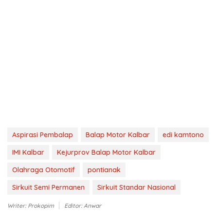
Aspirasi Pembalap
Balap Motor Kalbar
edi kamtono
IMI Kalbar
Kejurprov Balap Motor Kalbar
Olahraga Otomotif
pontianak
Sirkuit Semi Permanen
Sirkuit Standar Nasional
Writer: Prokopim
Editor: Anwar