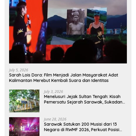
July 5, 2026
Sarah Lois Dora: Film Menjadi Jalan Masyarakat Adat
Kalimantan Merebut Kembali Suara dan Identitas
July 3, 2026
Menelusuri Jejak Sultan Tengah: Kisah
Pemersatu Sejarah Sarawak, Sukadana,
dan Sambas Versi Jiran
June 28, 2026
Sarawak Satukan 200 Musisi dari 13
Negara di RWMF 2026, Perkuat Posisi
sebagai Gerbang Wisata Budaya