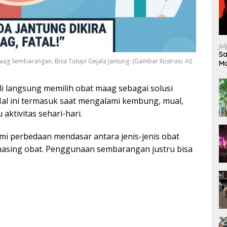
Ju
Sa
ag Sembarangan, Bisa Tutupi Gejala Jantung. (Gambar Ilustrasi: AI)
Ma
Ke
i langsung memilih obat maag sebagai solusi
Hal ini termasuk saat mengalami kembung, mual,
aktivitas sehari-hari.
mi perbedaan mendasar antara jenis-jenis obat
-masing obat. Penggunaan sembarangan justru bisa