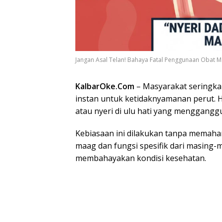
Jangan Asal Telan! Bahaya Fatal Penggunaan Obat Ma
KalbarOke.Com
– Masyarakat seringkal
instan untuk ketidaknyamanan perut. 
atau nyeri di ulu hati yang mengganggu 
Kebiasaan ini dilakukan tanpa memaha
maag dan fungsi spesifik dari masing
membahayakan kondisi kesehatan.