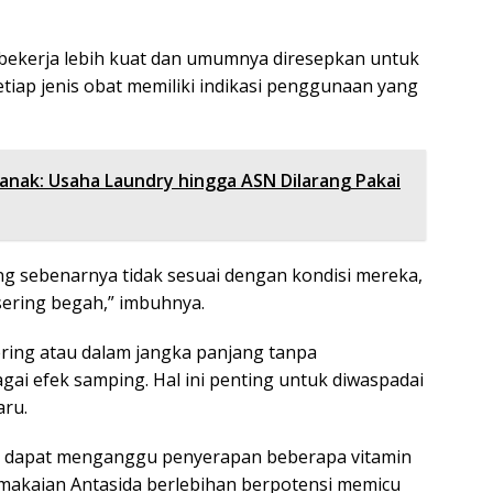
), bekerja lebih kuat dan umumnya diresepkan untuk
tiap jenis obat memiliki indikasi penggunaan yang
ianak: Usaha Laundry hingga ASN Dilarang Pakai
 sebenarnya tidak sesuai dengan kondisi mereka,
sering begah,” imbuhnya.
ring atau dalam jangka panjang tanpa
i efek samping. Hal ini penting untuk diwaspadai
aru.
s dapat menganggu penyerapan beberapa vitamin
emakaian Antasida berlebihan berpotensi memicu