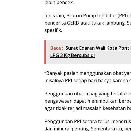
lebih pendek.
Jenis lain, Proton Pump Inhibitor (PPI
penderita GERD atau tukak lambung. Se
spesifik.
Baca :
Surat Edaran Wali Kota Pont
LPG 3 Kg Bersubsidi
“Banyak pasien menggunakan obat yang
misalnya PPI setiap hari hanya karena 
Penggunaan obat maag yang terlalu se
pengawasan dapat menimbulkan berbaga
agar tidak terjadi masalah kesehatan b
Penggunaan PPI secara terus-meneru
dan mineral penting. Sementara itu, p