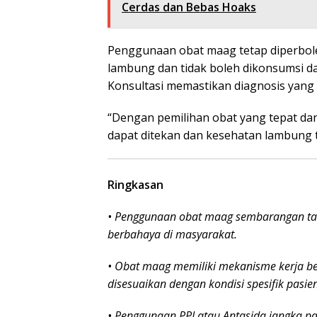
Cerdas dan Bebas Hoaks
Penggunaan obat maag tetap diperbol
lambung dan tidak boleh dikonsumsi da
Konsultasi memastikan diagnosis yang 
“Dengan pemilihan obat yang tepat dan
dapat ditekan dan kesehatan lambung t
Ringkasan
• Penggunaan obat maag sembarangan ta
berbahaya di masyarakat.
• Obat maag memiliki mekanisme kerja ber
disesuaikan dengan kondisi spesifik pasien
• Penggunaan PPI atau Antasida jangka pa