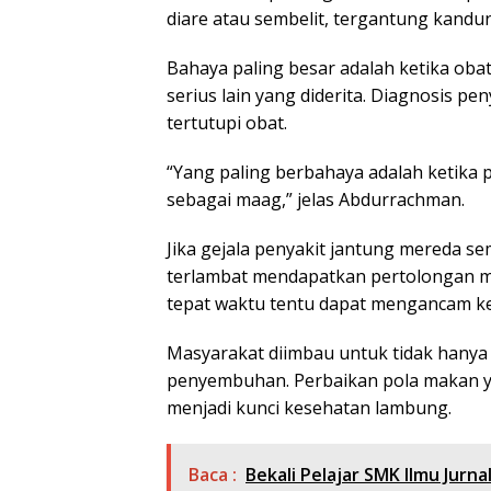
diare atau sembelit, tergantung kandu
Bahaya paling besar adalah ketika ob
serius lain yang diderita. Diagnosis pe
tertutupi obat.
“Yang paling berbahaya adalah ketika 
sebagai maag,” jelas Abdurrachman.
Jika gejala penyakit jantung mereda s
terlambat mendapatkan pertolongan m
tepat waktu tentu dapat mengancam k
Masyarakat diimbau untuk tidak hanya
penyembuhan. Perbaikan pola makan ya
menjadi kunci kesehatan lambung.
Baca :
Bekali Pelajar SMK Ilmu Jurn