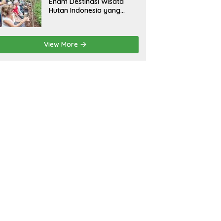
Enam Destinasi Wisata
Hutan Indonesia yang
Wajib Dikunjungi
View More