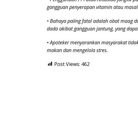
gangguan penyerapan vitamin atau masala
• Bahaya paling fatal adalah obat maag da
dada akibat gangguan jantung, yang dap
• Apoteker menyarankan masyarakat tida
makan dan mengelola stres.
Post Views:
462