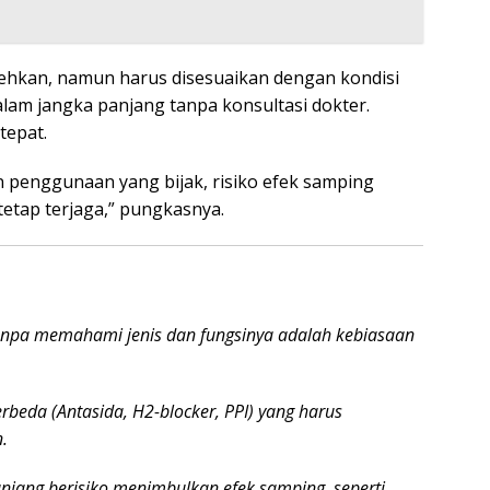
ehkan, namun harus disesuaikan dengan kondisi
lam jangka panjang tanpa konsultasi dokter.
tepat.
 penggunaan yang bijak, risiko efek samping
etap terjaga,” pungkasnya.
npa memahami jenis dan fungsinya adalah kebiasaan
beda (Antasida, H2-blocker, PPI) yang harus
.
njang berisiko menimbulkan efek samping, seperti