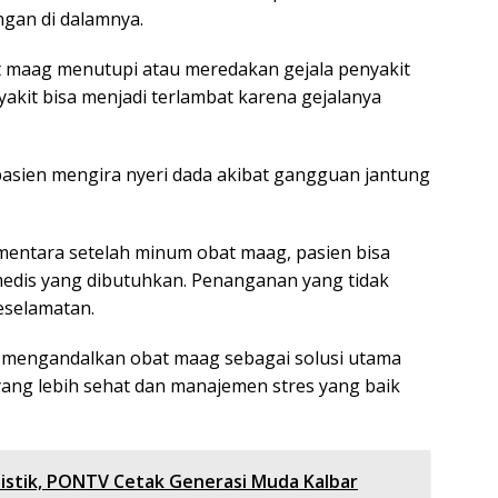
ngan di dalamnya.
at maag menutupi atau meredakan gejala penyakit
nyakit bisa menjadi terlambat karena gejalanya
pasien mengira nyeri dada akibat gangguan jantung
ementara setelah minum obat maag, pasien bisa
edis yang dibutuhkan. Penanganan yang tidak
eselamatan.
 mengandalkan obat maag sebagai solusi utama
ng lebih sehat dan manajemen stres yang baik
alistik, PONTV Cetak Generasi Muda Kalbar