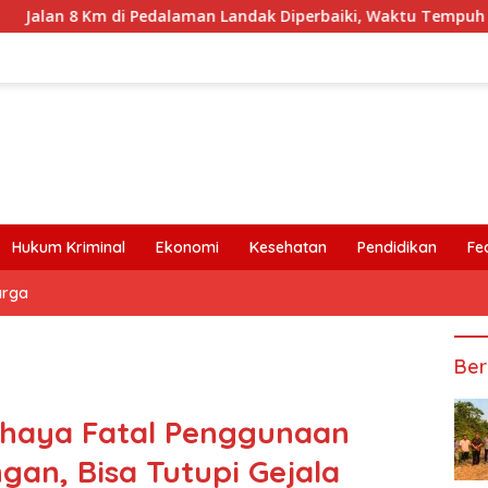
Pedalaman Landak Diperbaiki, Waktu Tempuh Senyamu-Serimbu 
Hukum Kriminal
Ekonomi
Kesehatan
Pendidikan
Fe
arga
Ber
ahaya Fatal Penggunaan
an, Bisa Tutupi Gejala