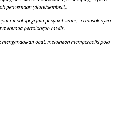
h pencernaan (diare/sembelit).
pat menutupi gejala penyakit serius, termasuk nyeri
at menunda pertolongan medis.
k mengandalkan obat, melainkan memperbaiki pola