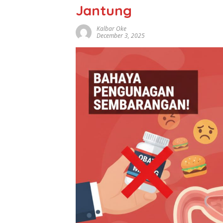
Jantung
Kalbar Oke
December 3, 2025