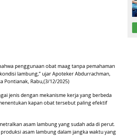
n bahwa penggunaan obat maag tanpa pemahaman
kondisi lambung,” ujar Apoteker Abdurrachman,
a Pontianak, Rabu,(3/12/2025)
bagai jenis dengan mekanisme kerja yang berbeda
 menentukan kapan obat tersebut paling efektif
netralkan asam lambung yang sudah ada di perut.
i produksi asam lambung dalam jangka waktu yang