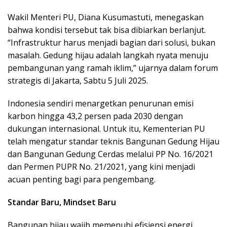
Wakil Menteri PU, Diana Kusumastuti, menegaskan
bahwa kondisi tersebut tak bisa dibiarkan berlanjut.
“Infrastruktur harus menjadi bagian dari solusi, bukan
masalah. Gedung hijau adalah langkah nyata menuju
pembangunan yang ramah iklim,” ujarnya dalam forum
strategis di Jakarta, Sabtu 5 Juli 2025.
Indonesia sendiri menargetkan penurunan emisi
karbon hingga 43,2 persen pada 2030 dengan
dukungan internasional. Untuk itu, Kementerian PU
telah mengatur standar teknis Bangunan Gedung Hijau
dan Bangunan Gedung Cerdas melalui PP No. 16/2021
dan Permen PUPR No. 21/2021, yang kini menjadi
acuan penting bagi para pengembang.
Standar Baru, Mindset Baru
Bangunan hijau wajib memenuhi efisiensi energi