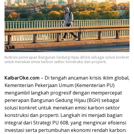
Ilustrasi penerapan Bangunan Gedung Hijau (BGH) sebagai solusi konkret
untuk menekan emisi karbon sektor konstruksi dan properti.
KalbarOke.com
– Di tengah ancaman krisis iklim global,
Kementerian Pekerjaan Umum (Kementerian PU)
mengambil langkah progresif dengan mempercepat
penerapan Bangunan Gedung Hijau (BGH) sebagai
solusi konkret untuk menekan emisi karbon sektor
konstruksi dan properti. Langkah ini menjadi bagian
integral dari Strategi PU 608, yang mengincar efisiensi
investasi serta pertumbuhan ekonomi rendah karbon.