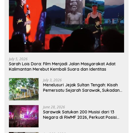
July 5, 2026
Sarah Lois Dora: Film Menjadi Jalan Masyarakat Adat
Kalimantan Merebut Kembali Suara dan Identitas
July 3, 2026
Menelusuri Jejak Sultan Tengah: Kisah
Pemersatu Sejarah Sarawak, Sukadana,
dan Sambas Versi Jiran
June 28, 2026
Sarawak Satukan 200 Musisi dari 13
Negara di RWMF 2026, Perkuat Posisi
sebagai Gerbang Wisata Budaya
Borneo