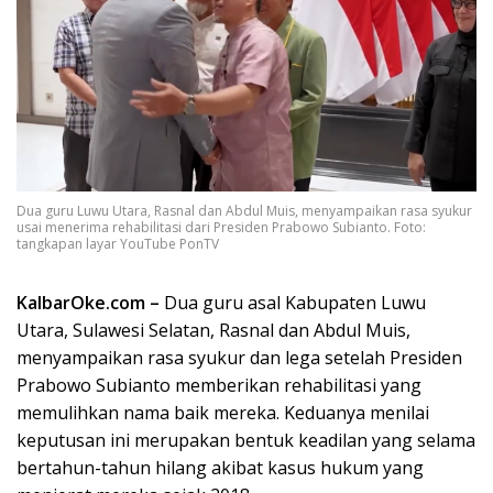
Dua guru Luwu Utara, Rasnal dan Abdul Muis, menyampaikan rasa syukur
usai menerima rehabilitasi dari Presiden Prabowo Subianto. Foto:
tangkapan layar YouTube PonTV
KalbarOke.com –
Dua guru asal Kabupaten Luwu
Utara, Sulawesi Selatan, Rasnal dan Abdul Muis,
menyampaikan rasa syukur dan lega setelah Presiden
Prabowo Subianto memberikan rehabilitasi yang
memulihkan nama baik mereka. Keduanya menilai
keputusan ini merupakan bentuk keadilan yang selama
bertahun-tahun hilang akibat kasus hukum yang