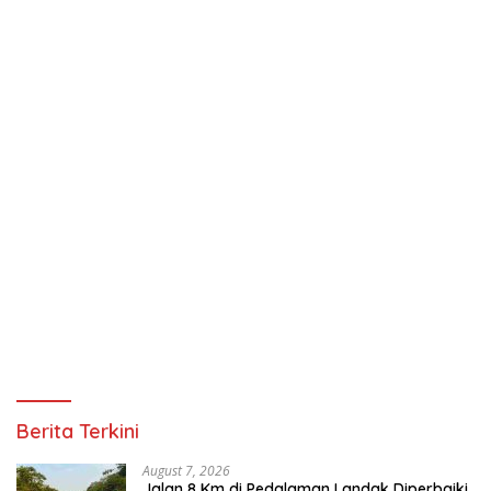
Berita Terkini
August 7, 2026
Jalan 8 Km di Pedalaman Landak Diperbaiki,