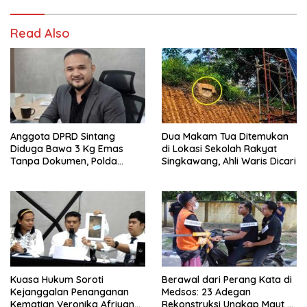
Read Also
Anggota DPRD Sintang
Dua Makam Tua Ditemukan
Diduga Bawa 3 Kg Emas
di Lokasi Sekolah Rakyat
Tanpa Dokumen, Polda
Singkawang, Ahli Waris Dicari
Kalbar Diuji
Kuasa Hukum Soroti
Berawal dari Perang Kata di
Kejanggalan Penanganan
Medsos: 23 Adegan
Kematian Veronika Afriyana,
Rekonstruksi Ungkap Maut di