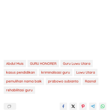
Abdul Muis
GURU HONORER
Guru Luwu Utara
kasus pendidikan
kriminalisasi guru
Luwu Utara
pemulihan nama baik
prabowo subianto
Rasnal
rehabilitasi guru