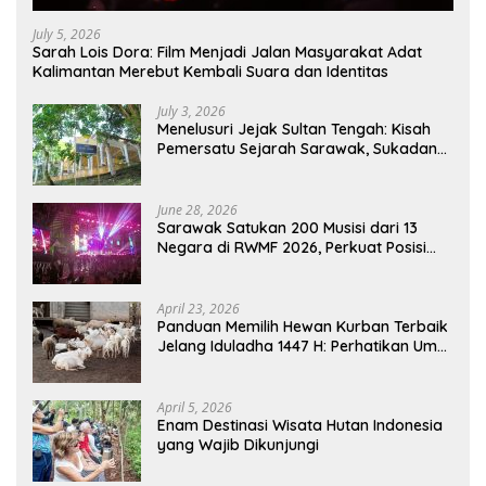
July 5, 2026
Sarah Lois Dora: Film Menjadi Jalan Masyarakat Adat
Kalimantan Merebut Kembali Suara dan Identitas
July 3, 2026
Menelusuri Jejak Sultan Tengah: Kisah
Pemersatu Sejarah Sarawak, Sukadana,
dan Sambas Versi Jiran
June 28, 2026
Sarawak Satukan 200 Musisi dari 13
Negara di RWMF 2026, Perkuat Posisi
sebagai Gerbang Wisata Budaya
Borneo
April 23, 2026
Panduan Memilih Hewan Kurban Terbaik
Jelang Iduladha 1447 H: Perhatikan Umur
dan Fisik!
April 5, 2026
Enam Destinasi Wisata Hutan Indonesia
yang Wajib Dikunjungi