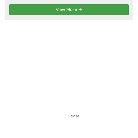
View More
close