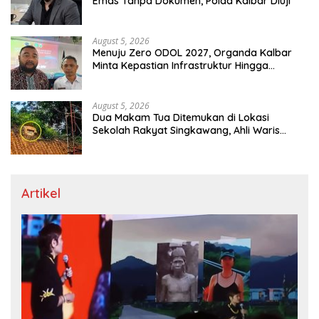
Emas Tanpa Dokumen, Polda Kalbar Diuji
August 5, 2026
Menuju Zero ODOL 2027, Organda Kalbar
Minta Kepastian Infrastruktur Hingga
Regulasi Tarif Angkutan
August 5, 2026
Dua Makam Tua Ditemukan di Lokasi
Sekolah Rakyat Singkawang, Ahli Waris
Dicari
Artikel