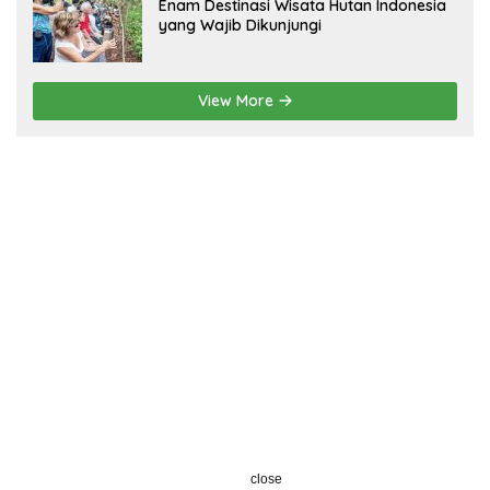
Enam Destinasi Wisata Hutan Indonesia
yang Wajib Dikunjungi
View More
close