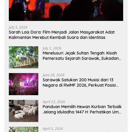
July 5, 2026
Sarah Lois Dora: Film Menjadi Jalan Masyarakat Adat
Kalimantan Merebut Kembali Suara dan Identitas
July 3, 2026
Menelusuri Jejak Sultan Tengah: Kisah
Pemersatu Sejarah Sarawak, Sukadana,
dan Sambas Versi Jiran
June 28, 2026
Sarawak Satukan 200 Musisi dari 13
Negara di RWMF 2026, Perkuat Posisi
sebagai Gerbang Wisata Budaya
Borneo
April 23, 2026
Panduan Memilih Hewan Kurban Terbaik
Jelang Iduladha 1447 H: Perhatikan Umur
dan Fisik!
April 5, 2026