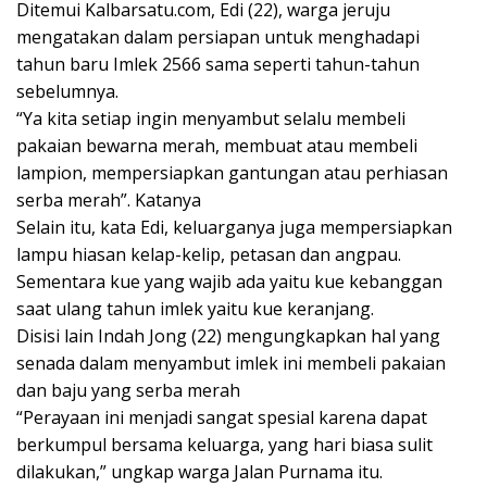
Ditemui Kalbarsatu.com, Edi (22), warga jeruju
mengatakan dalam persiapan untuk menghadapi
tahun baru Imlek 2566 sama seperti tahun-tahun
sebelumnya.
“Ya kita setiap ingin menyambut selalu membeli
pakaian bewarna merah, membuat atau membeli
lampion, mempersiapkan gantungan atau perhiasan
serba merah”. Katanya
Selain itu, kata Edi, keluarganya juga mempersiapkan
lampu hiasan kelap-kelip, petasan dan angpau.
Sementara kue yang wajib ada yaitu kue kebanggan
saat ulang tahun imlek yaitu kue keranjang.
Disisi lain Indah Jong (22) mengungkapkan hal yang
senada dalam menyambut imlek ini membeli pakaian
dan baju yang serba merah
“Perayaan ini menjadi sangat spesial karena dapat
berkumpul bersama keluarga, yang hari biasa sulit
dilakukan,” ungkap warga Jalan Purnama itu.