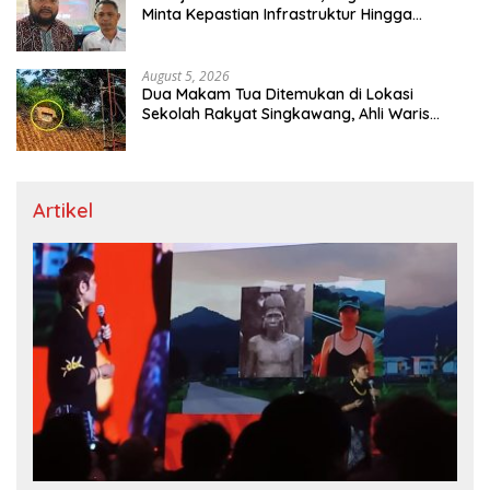
Minta Kepastian Infrastruktur Hingga
Regulasi Tarif Angkutan
August 5, 2026
Dua Makam Tua Ditemukan di Lokasi
Sekolah Rakyat Singkawang, Ahli Waris
Dicari
Artikel