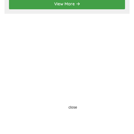
View More
close