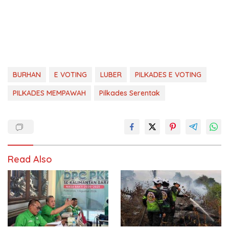
BURHAN
E VOTING
LUBER
PILKADES E VOTING
PILKADES MEMPAWAH
Pilkades Serentak
Read Also