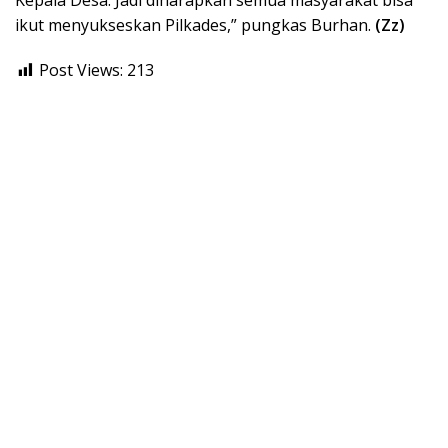
ikut menyukseskan Pilkades,” pungkas Burhan.
(Zz)
Post Views:
213