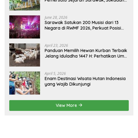
dan Sambas Versi Jiran
June 28, 2026
Sarawak Satukan 200 Musisi dari 13
Negara di RWMF 2026, Perkuat Posisi
sebagai Gerbang Wisata Budaya
Borneo
April 23, 2026
Panduan Memilih Hewan Kurban Terbaik
Jelang Iduladha 1447 H: Perhatikan Umur
dan Fisik!
April 5, 2026
Enam Destinasi Wisata Hutan Indonesia
yang Wajib Dikunjungi
View More