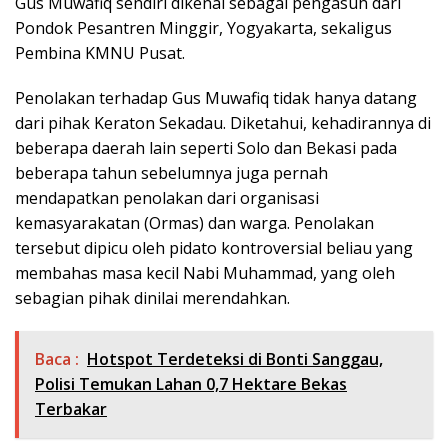
Gus Muwafiq sendiri dikenal sebagai pengasuh dari
Pondok Pesantren Minggir, Yogyakarta, sekaligus
Pembina KMNU Pusat.
Penolakan terhadap Gus Muwafiq tidak hanya datang
dari pihak Keraton Sekadau. Diketahui, kehadirannya di
beberapa daerah lain seperti Solo dan Bekasi pada
beberapa tahun sebelumnya juga pernah
mendapatkan penolakan dari organisasi
kemasyarakatan (Ormas) dan warga. Penolakan
tersebut dipicu oleh pidato kontroversial beliau yang
membahas masa kecil Nabi Muhammad, yang oleh
sebagian pihak dinilai merendahkan.
Baca :
Hotspot Terdeteksi di Bonti Sanggau,
Polisi Temukan Lahan 0,7 Hektare Bekas
Terbakar