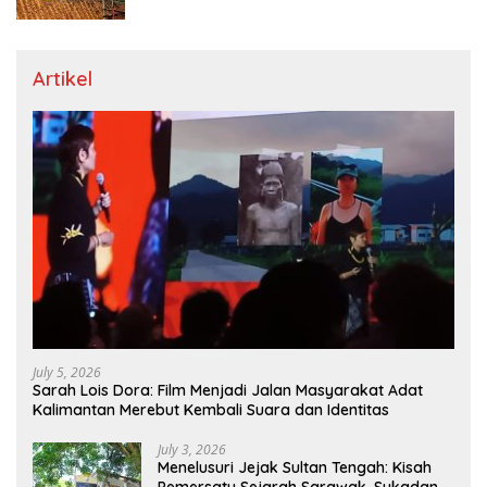
Dicari
Artikel
July 5, 2026
Sarah Lois Dora: Film Menjadi Jalan Masyarakat Adat
Kalimantan Merebut Kembali Suara dan Identitas
July 3, 2026
Menelusuri Jejak Sultan Tengah: Kisah
Pemersatu Sejarah Sarawak, Sukadana,