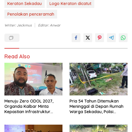
Keraton Sekadau
Logo Keraton dicatut
Penolakan penceramah
Writer: Jeckmus
Editor: Anwar
Read Also
Menuju Zero ODOL 2027,
Pria 54 Tahun Ditemukan
Organda Kalbar Minta
Meninggal di Depan Rumah
Kepastian Infrastruktur
Warga Sekadau, Polisi
Hingga Regulasi Tarif
Selidiki Penyebab Kematian
Angkutan