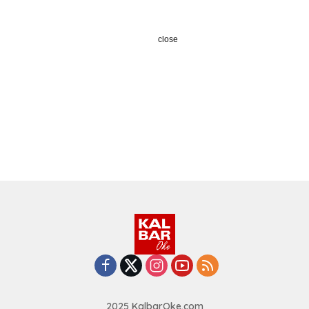
close
2025 KalbarOke.com