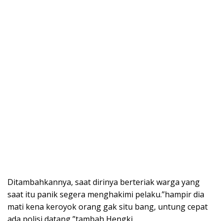
Ditambahkannya, saat dirinya berteriak warga yang
saat itu panik segera menghakimi pelaku.”hampir dia
mati kena keroyok orang gak situ bang, untung cepat
ada polisi datang,”tambah Hengki.