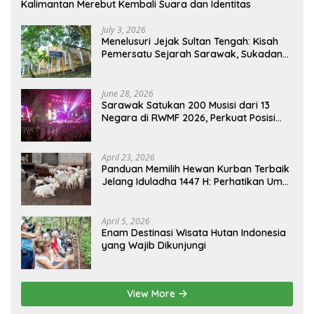
Kalimantan Merebut Kembali Suara dan Identitas
July 3, 2026
Menelusuri Jejak Sultan Tengah: Kisah
Pemersatu Sejarah Sarawak, Sukadana,
dan Sambas Versi Jiran
June 28, 2026
Sarawak Satukan 200 Musisi dari 13
Negara di RWMF 2026, Perkuat Posisi
sebagai Gerbang Wisata Budaya
Borneo
April 23, 2026
Panduan Memilih Hewan Kurban Terbaik
Jelang Iduladha 1447 H: Perhatikan Umur
dan Fisik!
April 5, 2026
Enam Destinasi Wisata Hutan Indonesia
yang Wajib Dikunjungi
View More