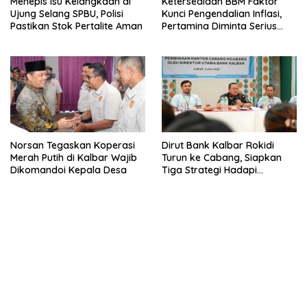
Menepis Isu Kelangkaan di
Ketersediaan BBM Faktor
Ujung Selang SPBU, Polisi
Kunci Pengendalian Inflasi,
Pastikan Stok Pertalite Aman
Pertamina Diminta Serius
Benahi Distribusi
Norsan Tegaskan Koperasi
Dirut Bank Kalbar Rokidi
Merah Putih di Kalbar Wajib
Turun ke Cabang, Siapkan
Dikomandoi Kepala Desa
Tiga Strategi Hadapi
Tantangan Ekonomi 2026