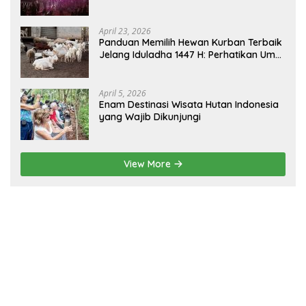
sebagai Gerbang Wisata Budaya
Borneo
April 23, 2026
Panduan Memilih Hewan Kurban Terbaik
Jelang Iduladha 1447 H: Perhatikan Umur
dan Fisik!
April 5, 2026
Enam Destinasi Wisata Hutan Indonesia
yang Wajib Dikunjungi
View More