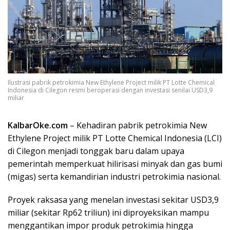
Ilustrasi pabrik petrokimia New Ethylene Project milik PT Lotte Chemical
Indonesia di Cilegon resmi beroperasi dengan investasi senilai USD3,9
miliar
KalbarOke.com
– Kehadiran pabrik petrokimia New
Ethylene Project milik PT Lotte Chemical Indonesia (LCI)
di Cilegon menjadi tonggak baru dalam upaya
pemerintah memperkuat hilirisasi minyak dan gas bumi
(migas) serta kemandirian industri petrokimia nasional.
Proyek raksasa yang menelan investasi sekitar USD3,9
miliar (sekitar Rp62 triliun) ini diproyeksikan mampu
menggantikan impor produk petrokimia hingga