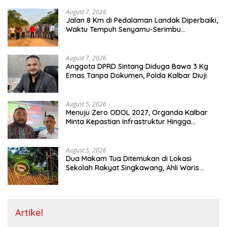
August 7, 2026
Jalan 8 Km di Pedalaman Landak Diperbaiki,
Waktu Tempuh Senyamu-Serimbu
Terpangkas dari 2 Jam Jadi 20 Menit
August 7, 2026
Anggota DPRD Sintang Diduga Bawa 3 Kg
Emas Tanpa Dokumen, Polda Kalbar Diuji
August 5, 2026
Menuju Zero ODOL 2027, Organda Kalbar
Minta Kepastian Infrastruktur Hingga
Regulasi Tarif Angkutan
August 5, 2026
Dua Makam Tua Ditemukan di Lokasi
Sekolah Rakyat Singkawang, Ahli Waris
Dicari
Artikel