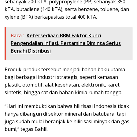
sebanyak 200 kTA, polypropylene (PP) sebanyak 350
kTA, butadiene (140 kTA), serta benzene, toluene, dan
xylene (BTX) berkapasitas total 400 kTA.
Baca :
Ketersediaan BBM Faktor Kunci
Pengendalian Inflasi, Pertamina Diminta Serius
Benahi Distribusi
Produk-produk tersebut menjadi bahan baku utama
bagi berbagai industri strategis, seperti kemasan
plastik, otomotif, alat kesehatan, elektronik, karet
sintetis, hingga cat dan bahan kimia rumah tangga.
“Hari ini membuktikan bahwa hilirisasi Indonesia tidak
hanya dibangun di sektor mineral dan batubara, tapi
juga sudah mulai beranjak ke hilirisasi minyak dan gas
bumi,” tegas Bahlil.