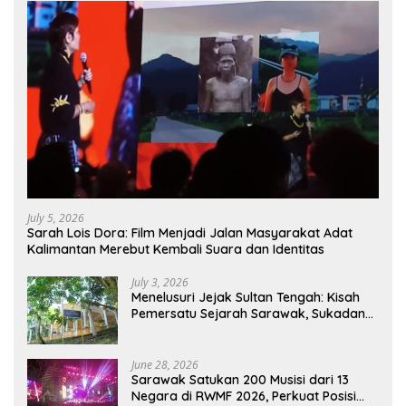
July 5, 2026
Sarah Lois Dora: Film Menjadi Jalan Masyarakat Adat
Kalimantan Merebut Kembali Suara dan Identitas
July 3, 2026
Menelusuri Jejak Sultan Tengah: Kisah
Pemersatu Sejarah Sarawak, Sukadana,
dan Sambas Versi Jiran
June 28, 2026
Sarawak Satukan 200 Musisi dari 13
Negara di RWMF 2026, Perkuat Posisi