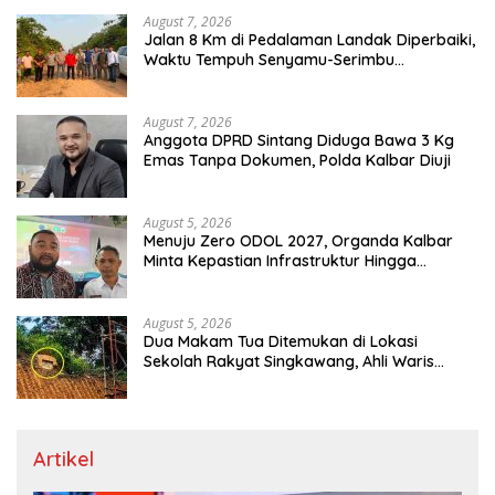
August 7, 2026
Jalan 8 Km di Pedalaman Landak Diperbaiki,
Waktu Tempuh Senyamu-Serimbu
Terpangkas dari 2 Jam Jadi 20 Menit
August 7, 2026
Anggota DPRD Sintang Diduga Bawa 3 Kg
Emas Tanpa Dokumen, Polda Kalbar Diuji
August 5, 2026
Menuju Zero ODOL 2027, Organda Kalbar
Minta Kepastian Infrastruktur Hingga
Regulasi Tarif Angkutan
August 5, 2026
Dua Makam Tua Ditemukan di Lokasi
Sekolah Rakyat Singkawang, Ahli Waris
Dicari
Artikel