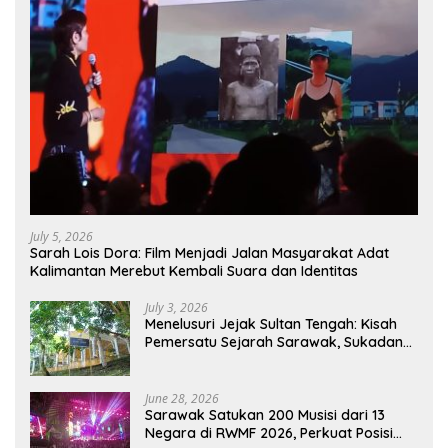
July 5, 2026
Sarah Lois Dora: Film Menjadi Jalan Masyarakat Adat
Kalimantan Merebut Kembali Suara dan Identitas
July 3, 2026
Menelusuri Jejak Sultan Tengah: Kisah
Pemersatu Sejarah Sarawak, Sukadana,
dan Sambas Versi Jiran
June 28, 2026
Sarawak Satukan 200 Musisi dari 13
Negara di RWMF 2026, Perkuat Posisi