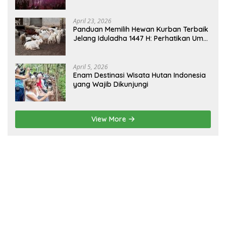
sebagai Gerbang Wisata Budaya
Borneo
April 23, 2026
Panduan Memilih Hewan Kurban Terbaik
Jelang Iduladha 1447 H: Perhatikan Umur
dan Fisik!
April 5, 2026
Enam Destinasi Wisata Hutan Indonesia
yang Wajib Dikunjungi
View More