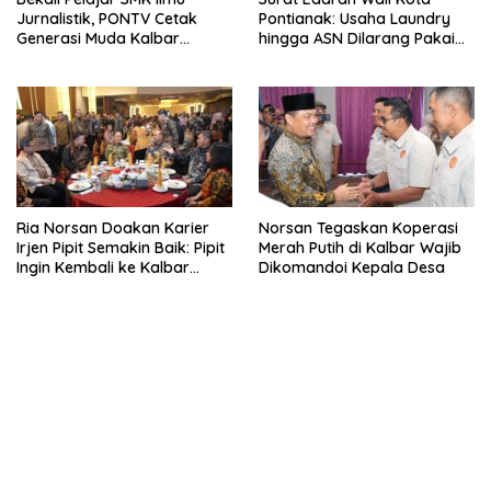
Jurnalistik, PONTV Cetak
Pontianak: Usaha Laundry
Generasi Muda Kalbar
hingga ASN Dilarang Pakai
Cerdas dan Bebas Hoaks
LPG 3 Kg Bersubsidi
Ria Norsan Doakan Karier
Norsan Tegaskan Koperasi
Irjen Pipit Semakin Baik: Pipit
Merah Putih di Kalbar Wajib
Ingin Kembali ke Kalbar
Dikomandoi Kepala Desa
Sebagai Keluarga