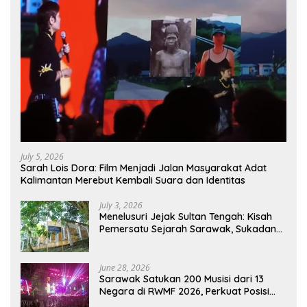
July 5, 2026
Sarah Lois Dora: Film Menjadi Jalan Masyarakat Adat
Kalimantan Merebut Kembali Suara dan Identitas
July 3, 2026
Menelusuri Jejak Sultan Tengah: Kisah
Pemersatu Sejarah Sarawak, Sukadana,
dan Sambas Versi Jiran
June 28, 2026
Sarawak Satukan 200 Musisi dari 13
Negara di RWMF 2026, Perkuat Posisi
sebagai Gerbang Wisata Budaya