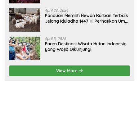
Borneo
April 23, 2026
Panduan Memilih Hewan Kurban Terbaik
Jelang Iduladha 1447 H: Perhatikan Umur
dan Fisik!
April 5, 2026
Enam Destinasi Wisata Hutan Indonesia
yang Wajib Dikunjungi
View More