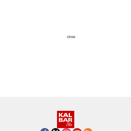
close