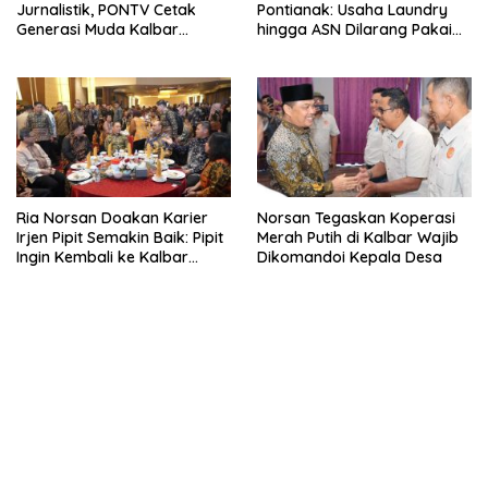
Jurnalistik, PONTV Cetak
Pontianak: Usaha Laundry
Generasi Muda Kalbar
hingga ASN Dilarang Pakai
Cerdas dan Bebas Hoaks
LPG 3 Kg Bersubsidi
Ria Norsan Doakan Karier
Norsan Tegaskan Koperasi
Irjen Pipit Semakin Baik: Pipit
Merah Putih di Kalbar Wajib
Ingin Kembali ke Kalbar
Dikomandoi Kepala Desa
Sebagai Keluarga