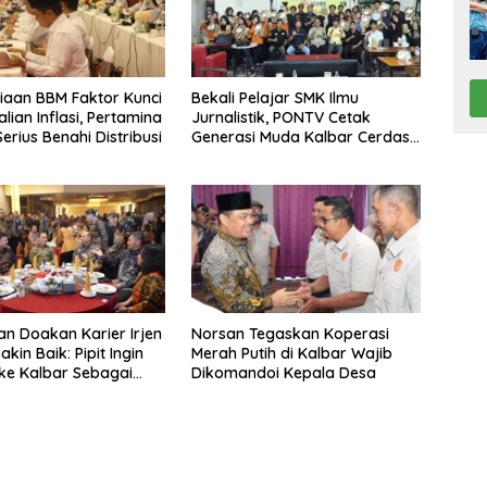
iaan BBM Faktor Kunci
Bekali Pelajar SMK Ilmu
lian Inflasi, Pertamina
Jurnalistik, PONTV Cetak
erius Benahi Distribusi
Generasi Muda Kalbar Cerdas
dan Bebas Hoaks
an Doakan Karier Irjen
Norsan Tegaskan Koperasi
akin Baik: Pipit Ingin
Merah Putih di Kalbar Wajib
ke Kalbar Sebagai
Dikomandoi Kepala Desa
a