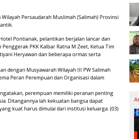
Wilayah Persaudarah Muslimah (Salimah) Provinsi
antik.
otel Pontianak, pelantikan berjalan lancar dan
im Penggerak PKK Kalbar Ratna M Zeet, Ketua Tim
tiyani Heryawan dan beberapa ormas serta
aan dengan Musyawarah Wilayah III PW Salimah
ema Peran Perempuan dan Organisasi dalam
engatakan, perempuan memiliki peranan penting
A
ia. Ditangannya lah kekuatan bangsa dapat
g kuat harus dimulai dari institusi keluarga. (03)