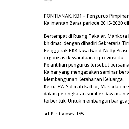
PONTIANAK, KB1 – Pengurus Pimpinan 
Kalimantan Barat periode 2015-2020 dil
Bertempat di Ruang Takalar, Mahkota H
khidmat, dengan dihadiri Sekretaris T
Penggerak PKK Jawa Barat Netty Prase
organisasi kewanitaan di provinsi itu.
Pelantikan pengurus tersebut bersam
Kalbar yang mengadakan seminar bert
Membangunan Ketahanan Keluarga.
Ketua PW Salimah Kalbar, Mas’adah m
dalam peningkatan sumber daya manus
terbentuk. Untuk membangun bangsa yan
Post Views:
155