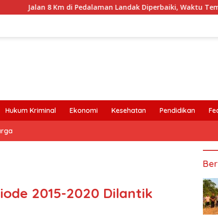
an 8 Km di Pedalaman Landak Diperbaiki, Waktu Tempuh Senya
Hukum Kriminal
Ekonomi
Kesehatan
Pendidikan
Fe
arga
Ber
iode 2015-2020 Dilantik