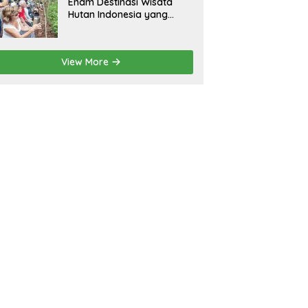
Enam Destinasi Wisata
Hutan Indonesia yang
Wajib Dikunjungi
View More