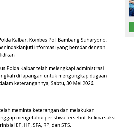
olda Kalbar, Kombes Pol. Bambang Suharyono,
enindaklanjuti informasi yang beredar dengan
idikan.
sus Polda Kalbar telah melengkapi administrasi
langkah di lapangan untuk mengungkap dugaan
dalam keterangannya, Sabtu, 30 Mei 2026.
i telah meminta keterangan dan melakukan
ianggap mengetahui peristiwa tersebut. Kelima saksi
nisial EP, HP, SFA, RP, dan STS.