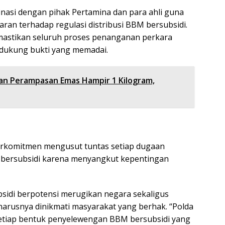
dinasi dengan pihak Pertamina dan para ahli guna
ran terhadap regulasi distribusi BBM bersubsidi.
mastikan seluruh proses penanganan perkara
idukung bukti yang memadai.
aan Perampasan Emas Hampir 1 Kilogram,
rkomitmen mengusut tuntas setiap dugaan
bersubsidi karena menyangkut kepentingan
idi berpotensi merugikan negara sekaligus
harusnya dinikmati masyarakat yang berhak. “Polda
etiap bentuk penyelewengan BBM bersubsidi yang