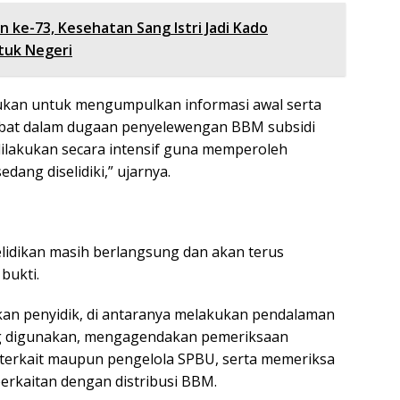
 ke-73, Kesehatan Sang Istri Jadi Kado
tuk Negeri
kan untuk mengumpulkan informasi awal serta
rlibat dalam dugaan penyelewengan BBM subsidi
 dilakukan secara intensif guna memperoleh
dang diselidiki,” ujarnya.
lidikan masih berlangsung dan akan terus
bukti.
pkan penyidik, di antaranya melakukan pendalaman
g digunakan, mengagendakan pemeriksaan
terkait maupun pengelola SPBU, serta memeriksa
rkaitan dengan distribusi BBM.