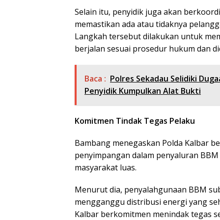
Selain itu, penyidik juga akan berkoor
memastikan ada atau tidaknya pelangga
Langkah tersebut dilakukan untuk me
berjalan sesuai prosedur hukum dan d
Baca :
Polres Sekadau Selidiki Dug
Penyidik Kumpulkan Alat Bukti
Komitmen Tindak Tegas Pelaku
Bambang menegaskan Polda Kalbar be
penyimpangan dalam penyaluran BBM 
masyarakat luas.
Menurut dia, penyalahgunaan BBM subs
mengganggu distribusi energi yang se
Kalbar berkomitmen menindak tegas s