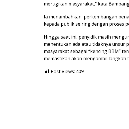
merugikan masyarakat,” kata Bambang
Ia menambahkan, perkembangan penan
kepada publik seiring dengan proses pe
Hingga saat ini, penyidik masih meng
menentukan ada atau tidaknya unsur p
masyarakat sebagai “kencing BBM” ter
memastikan akan mengambil langkah te
Post Views:
409