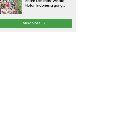
Enam Destinasi Wisata
Hutan Indonesia yang
Wajib Dikunjungi
View More