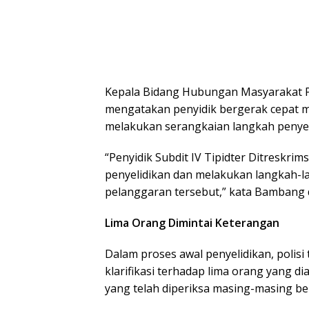
Kepala Bidang Hubungan Masyarakat P
mengatakan penyidik bergerak cepat m
melakukan serangkaian langkah penyel
“Penyidik Subdit IV Tipidter Ditreskrim
penyelidikan dan melakukan langkah-
pelanggaran tersebut,” kata Bambang 
Lima Orang Dimintai Keterangan
Dalam proses awal penyelidikan, polis
klarifikasi terhadap lima orang yang d
yang telah diperiksa masing-masing beri