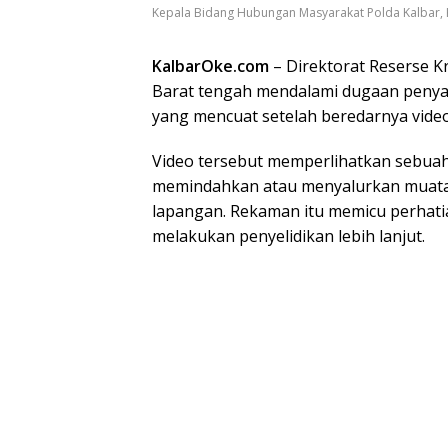
Kepala Bidang Hubungan Masyarakat Polda Kalbar,
KalbarOke.com
– Direktorat Reserse K
Barat tengah mendalami dugaan penya
yang mencuat setelah beredarnya video v
Video tersebut memperlihatkan sebuah
memindahkan atau menyalurkan muatan
lapangan. Rekaman itu memicu perhati
melakukan penyelidikan lebih lanjut.