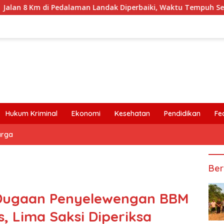
dalaman Landak Diperbaiki, Waktu Tempuh Senyamu-Serimbu Ter
Hukum Kriminal
Ekonomi
Kesehatan
Pendidikan
Fe
arga
Ber
i Dugaan Penyelewengan BBM
s, Lima Saksi Diperiksa