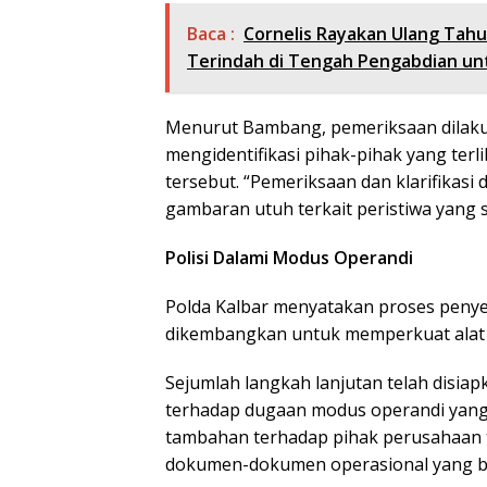
Baca :
Cornelis Rayakan Ulang Tahun
Terindah di Tengah Pengabdian un
Menurut Bambang, pemeriksaan dilaku
mengidentifikasi pihak-pihak yang te
tersebut. “Pemeriksaan dan klarifikasi
gambaran utuh terkait peristiwa yang se
Polisi Dalami Modus Operandi
Polda Kalbar menyatakan proses penye
dikembangkan untuk memperkuat alat 
Sejumlah langkah lanjutan telah disia
terhadap dugaan modus operandi yan
tambahan terhadap pihak perusahaan 
dokumen-dokumen operasional yang be