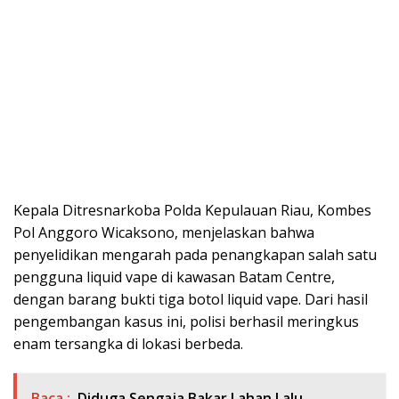
Kepala Ditresnarkoba Polda Kepulauan Riau, Kombes
Pol Anggoro Wicaksono, menjelaskan bahwa
penyelidikan mengarah pada penangkapan salah satu
pengguna liquid vape di kawasan Batam Centre,
dengan barang bukti tiga botol liquid vape. Dari hasil
pengembangan kasus ini, polisi berhasil meringkus
enam tersangka di lokasi berbeda.
Baca :
Diduga Sengaja Bakar Lahan Lalu