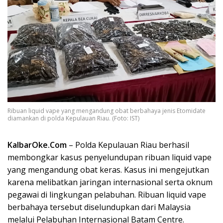
Ribuan liquid vape yang mengandung obat berbahaya jenis Etomidate
diamankan di polda Kepulauan Riau. (Foto: IST)
KalbarOke.Com
– Polda Kepulauan Riau berhasil
membongkar kasus penyelundupan ribuan liquid vape
yang mengandung obat keras. Kasus ini mengejutkan
karena melibatkan jaringan internasional serta oknum
pegawai di lingkungan pelabuhan. Ribuan liquid vape
berbahaya tersebut diselundupkan dari Malaysia
melalui Pelabuhan Internasional Batam Centre.