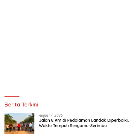
Berita Terkini
August 7, 2026
Jalan 8 Km di Pedalaman Landak Diperbaiki,
Waktu Tempuh Senyamu-Serimbu
Terpangkas dari 2 Jam Jadi 20 Menit