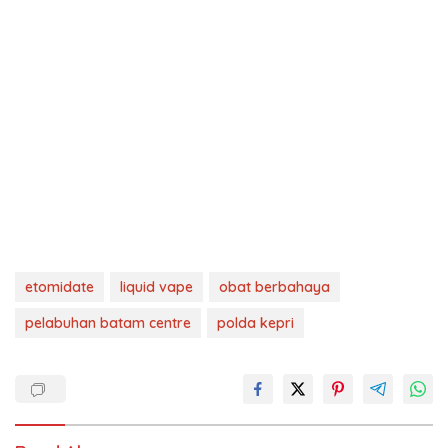
etomidate
liquid vape
obat berbahaya
pelabuhan batam centre
polda kepri