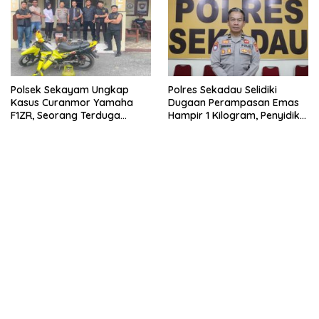
Polsek Sekayam Ungkap
Polres Sekadau Selidiki
Kasus Curanmor Yamaha
Dugaan Perampasan Emas
F1ZR, Seorang Terduga
Hampir 1 Kilogram, Penyidik
Pelaku Diamankan
Kumpulkan Alat Bukti