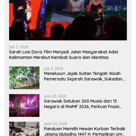
July 5, 2026
Sarah Lois Dora: Film Menjadi Jalan Masyarakat Adat
Kalimantan Merebut Kembali Suara dan Identitas
July 3, 2026
Menelusuri Jejak Sultan Tengah: Kisah
Pemersatu Sejarah Sarawak, Sukadana,
dan Sambas Versi Jiran
June 28, 2026
Sarawak Satukan 200 Musisi dari 13
Negara di RWMF 2026, Perkuat Posisi
sebagai Gerbang Wisata Budaya
Borneo
April 23, 2026
Panduan Memilih Hewan Kurban Terbaik
Jelang Iduladha 1447 H: Perhatikan Umur