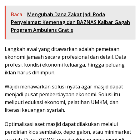
Baca :
Mengubah Dana Zakat Jadi Roda
Penyelamat: Kemenag dan BAZNAS Kalbar Gagah
Program Ambulans Gratis
Langkah awal yang ditawarkan adalah pemetaan
ekonomi jamaah secara profesional dan detail. Data
profesi, kondisi ekonomi keluarga, hingga peluang
iklan harus dihimpun.
Wajidi menawarkan solusi nyata agar masjid dapat
menjadi pusat pemberdayaan ekonomi. Solusi itu
meliputi edukasi ekonomi, pelatihan UMKM, dan
literasi keuangan syariah.
Optimalisasi aset masjid dapat dilakukan melalui
pendirian kios sembako, depo galon, atau minimarket
syariah. Dana ZISWAF pun diyakini mampu menjadi