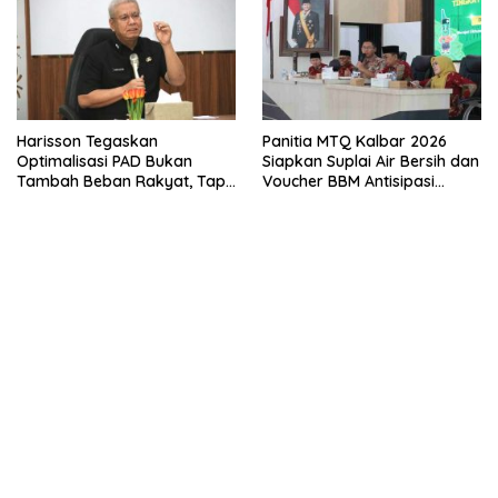
Harisson Tegaskan
Panitia MTQ Kalbar 2026
Optimalisasi PAD Bukan
Siapkan Suplai Air Bersih dan
Tambah Beban Rakyat, Tapi
Voucher BBM Antisipasi
Gali Potensi Hak Daerah
Kemarau di Kayong Utara