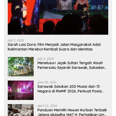
July 5, 2026
Sarah Lois Dora: Film Menjadi Jalan Masyarakat Adat
Kalimantan Merebut Kembali Suara dan Identitas
July 3, 2026
Menelusuri Jejak Sultan Tengah: Kisah
Pemersatu Sejarah Sarawak, Sukadana,
dan Sambas Versi Jiran
June 28, 2026
Sarawak Satukan 200 Musisi dari 13
Negara di RWMF 2026, Perkuat Posisi
sebagai Gerbang Wisata Budaya
Borneo
April 23, 2026
Panduan Memilih Hewan Kurban Terbaik
Jelang Iduladha 1447 H: Perhatikan Umur