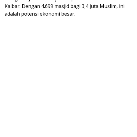
Kalbar. Dengan 4.699 masjid bagi 3,4 juta Muslim, ini
adalah potensi ekonomi besar.