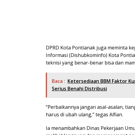
DPRD Kota Pontianak juga meminta ke
Informasi (Dishubkominfo) Kota Pontia
teknisi yang benar-benar bisa dan m
Baca :
Ketersediaan BBM Faktor Kun
Serius Benahi Distribusi
“Perbaikannya jangan asal-asalan, tia
harus di ubah ulang,” tegas Alfian.
Ia menambahkan Dinas Pekerjaan Umum 