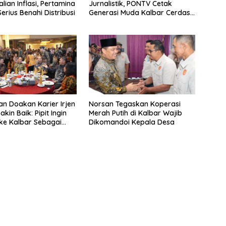
lian Inflasi, Pertamina
Jurnalistik, PONTV Cetak
erius Benahi Distribusi
Generasi Muda Kalbar Cerdas
dan Bebas Hoaks
an Doakan Karier Irjen
Norsan Tegaskan Koperasi
akin Baik: Pipit Ingin
Merah Putih di Kalbar Wajib
ke Kalbar Sebagai
Dikomandoi Kepala Desa
a