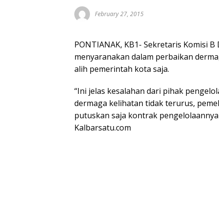
February 27, 2015
PONTIANAK, KB1- Sekretaris Komisi B D
menyaranakan dalam perbaikan dermaga 
alih pemerintah kota saja.
“Ini jelas kesalahan dari pihak pengelol
dermaga kelihatan tidak terurus, peme
putuskan saja kontrak pengelolaannya d
Kalbarsatu.com