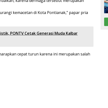
rbaikan, karena dermaga tersebut merupakan
gurangi kemacetan di Kota Pontianak,” papar pria
alistik, PONTV Cetak Generasi Muda Kalbar
iharapkan cepat turun karena ini merupakan salah