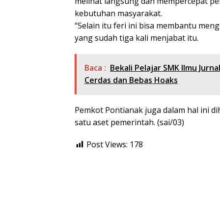
melihat langsung dan mempercepat pe
kebutuhan masyarakat.
“Selain itu feri ini bisa membantu men
yang sudah tiga kali menjabat itu.
Baca :
Bekali Pelajar SMK Ilmu Jurn
Cerdas dan Bebas Hoaks
Pemkot Pontianak juga dalam hal ini d
satu aset pemerintah. (sai/03)
Post Views:
178