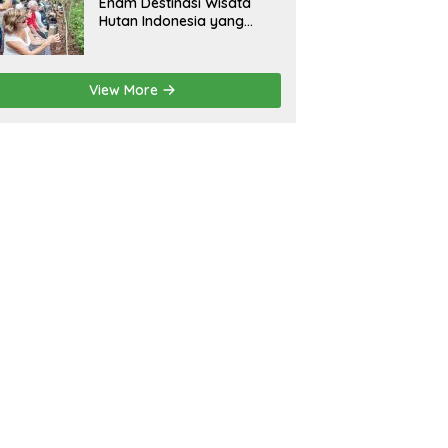
Enam Destinasi Wisata
Hutan Indonesia yang
Wajib Dikunjungi
View More