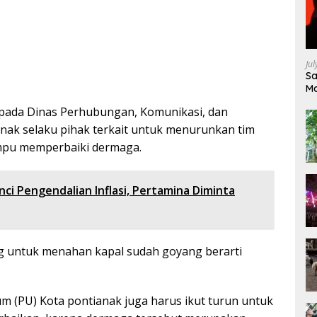
Ju
Sa
Ma
Ke
pada Dinas Perhubungan, Komunikasi, dan
nak selaku pihak terkait untuk menurunkan tim
ampu memperbaiki dermaga.
ci Pengendalian Inflasi, Pertamina Diminta
ng untuk menahan kapal sudah goyang berarti
(PU) Kota pontianak juga harus ikut turun untuk