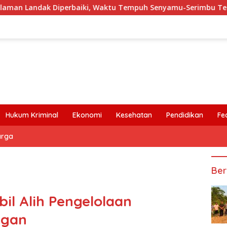
k Diperbaiki, Waktu Tempuh Senyamu-Serimbu Terpangkas dari 
Hukum Kriminal
Ekonomi
Kesehatan
Pendidikan
Fe
arga
Ber
l Alih Pengelolaan
ngan