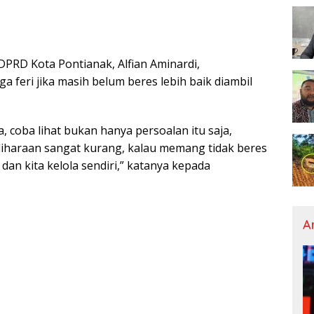
PRD Kota Pontianak, Alfian Aminardi,
feri jika masih belum beres lebih baik diambil
a, coba lihat bukan hanya persoalan itu saja,
liharaan sangat kurang, kalau memang tidak beres
an kita kelola sendiri,” katanya kepada
A