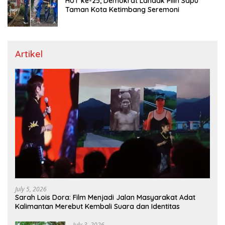
HUT ke-25, Demokrat Landak Pilih Sapu
Taman Kota Ketimbang Seremoni
Artikel
July 5, 2026
Sarah Lois Dora: Film Menjadi Jalan Masyarakat Adat
Kalimantan Merebut Kembali Suara dan Identitas
July 3, 2026