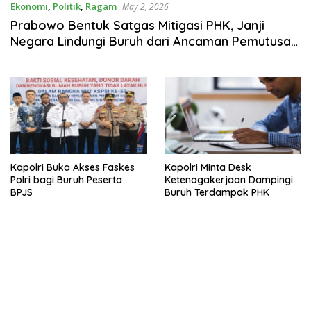
Ekonomi
,
Politik
,
Ragam
May 2, 2026
Prabowo Bentuk Satgas Mitigasi PHK, Janji
Negara Lindungi Buruh dari Ancaman Pemutusan
Kerja
Kapolri Buka Akses Faskes
Kapolri Minta Desk
Polri bagi Buruh Peserta
Ketenagakerjaan Dampingi
BPJS
Buruh Terdampak PHK