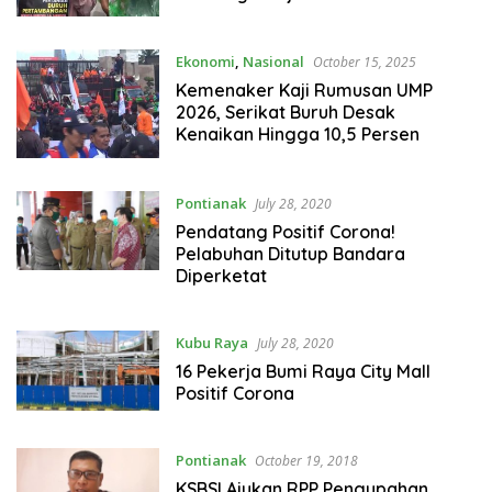
Upah
Ekonomi
,
Nasional
October 15, 2025
Kemenaker Kaji Rumusan UMP
2026, Serikat Buruh Desak
Kenaikan Hingga 10,5 Persen
Pontianak
July 28, 2020
Pendatang Positif Corona!
Pelabuhan Ditutup Bandara
Diperketat
Kubu Raya
July 28, 2020
16 Pekerja Bumi Raya City Mall
Positif Corona
Pontianak
October 19, 2018
KSBSI Ajukan RPP Pengupahan,