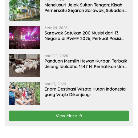
Menelusuri Jejak Sultan Tengah: Kisah
Pemersatu Sejarah Sarawak, Sukadana,
dan Sambas Versi Jiran
June 28, 2026
Sarawak Satukan 200 Musisi dari 13
Negara di RWMF 2026, Perkuat Posisi
sebagai Gerbang Wisata Budaya
Borneo
April 23, 2026
Panduan Memilih Hewan Kurban Terbaik
Jelang Iduladha 1447 H: Perhatikan Umur
dan Fisik!
April 5, 2026
Enam Destinasi Wisata Hutan Indonesia
yang Wajib Dikunjungi
View More