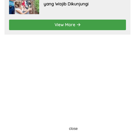
yang Wajib Dikunjungi
View More
close