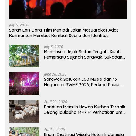
July 5, 2026
Sarah Lois Dora: Film Menjadi Jalan Masyarakat Adat
Kalimantan Merebut Kembali Suara dan Identitas
July 3, 2026
Menelusuri Jejak Sultan Tengah: Kisah
Pemersatu Sejarah Sarawak, Sukadana,
dan Sambas Versi Jiran
June 28, 2026
Sarawak Satukan 200 Musisi dari 13
Negara di RWMF 2026, Perkuat Posisi
sebagai Gerbang Wisata Budaya
Borneo
April 23, 2026
Panduan Memilih Hewan Kurban Terbaik
Jelang Iduladha 1447 H: Perhatikan Umur
dan Fisik!
April 5, 2026
Enam Destinasi Wisata Hutan Indonesia