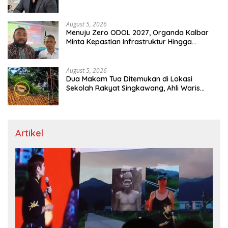
August 5, 2026
Menuju Zero ODOL 2027, Organda Kalbar
Minta Kepastian Infrastruktur Hingga
Regulasi Tarif Angkutan
August 5, 2026
Dua Makam Tua Ditemukan di Lokasi
Sekolah Rakyat Singkawang, Ahli Waris
Dicari
Artikel