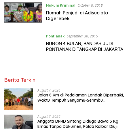
Hukum Kriminal
October 8, 2018
Rumah Penjudi di Adisucipto
Digerebek
Pontianak
September 30, 2015
BURON 4 BULAN, BANDAR JUDI
PONTIANAK DITANGKAP DI JAKARTA
Berita Terkini
August 7, 2026
Jalan 8 Km di Pedalaman Landak Diperbaiki,
Waktu Tempuh Senyamu-Serimbu
Terpangkas dari 2 Jam Jadi 20 Menit
August 7, 2026
Anggota DPRD Sintang Diduga Bawa 3 Kg
Emas Tanpa Dokumen, Polda Kalbar Diuji