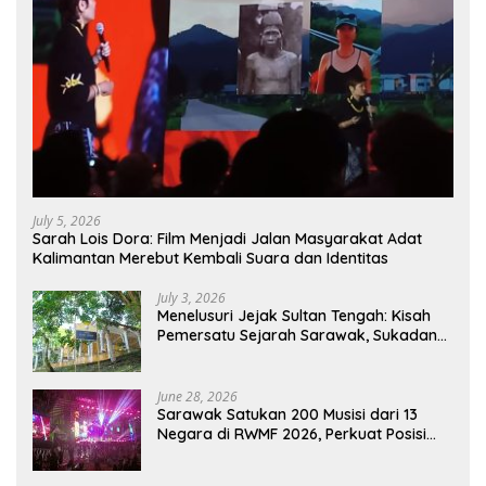
July 5, 2026
Sarah Lois Dora: Film Menjadi Jalan Masyarakat Adat
Kalimantan Merebut Kembali Suara dan Identitas
July 3, 2026
Menelusuri Jejak Sultan Tengah: Kisah
Pemersatu Sejarah Sarawak, Sukadana,
dan Sambas Versi Jiran
June 28, 2026
Sarawak Satukan 200 Musisi dari 13
Negara di RWMF 2026, Perkuat Posisi
sebagai Gerbang Wisata Budaya
Borneo