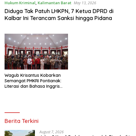
Hukum Kriminal
,
Kalimantan Barat
May 13, 2026
Diduga Tak Patuh LHKPN, 7 Ketua DPRD di
Kalbar Ini Terancam Sanksi hingga Pidana
Wagub Krisantus Kobarkan
Semangat PMKRI Pontianak:
Literasi dan Bahasa Inggris
Kunci Membangun SDM Unggul
Berita Terkini
August 7, 2026