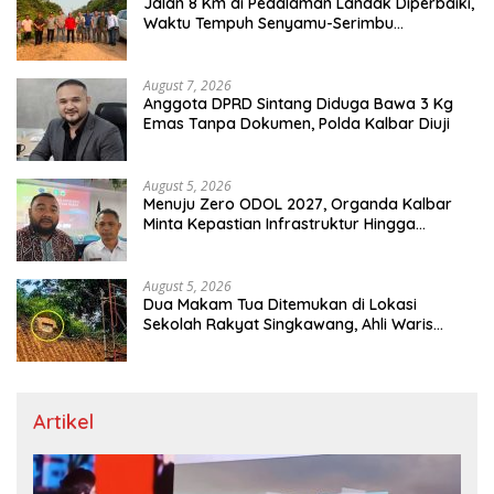
Jalan 8 Km di Pedalaman Landak Diperbaiki,
Waktu Tempuh Senyamu-Serimbu
Terpangkas dari 2 Jam Jadi 20 Menit
August 7, 2026
Anggota DPRD Sintang Diduga Bawa 3 Kg
Emas Tanpa Dokumen, Polda Kalbar Diuji
August 5, 2026
Menuju Zero ODOL 2027, Organda Kalbar
Minta Kepastian Infrastruktur Hingga
Regulasi Tarif Angkutan
August 5, 2026
Dua Makam Tua Ditemukan di Lokasi
Sekolah Rakyat Singkawang, Ahli Waris
Dicari
Artikel