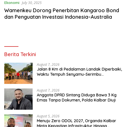
Ekonomi
July 30, 2025
Wamenkeu Dorong Penerbitan Kangaroo Bond
dan Penguatan Investasi Indonesia–Australia
Berita Terkini
August 7, 2026
Jalan 8 Km di Pedalaman Landak Diperbaiki,
Waktu Tempuh Senyamu-Serimbu
Terpangkas dari 2 Jam Jadi 20 Menit
August 7, 2026
Anggota DPRD Sintang Diduga Bawa 3 Kg
Emas Tanpa Dokumen, Polda Kalbar Diuji
August 5, 2026
Menuju Zero ODOL 2027, Organda Kalbar
Minta Kepastian Infrastruktur Hingga