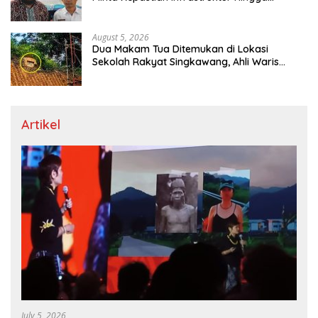
Regulasi Tarif Angkutan
August 5, 2026
Dua Makam Tua Ditemukan di Lokasi
Sekolah Rakyat Singkawang, Ahli Waris
Dicari
Artikel
July 5, 2026