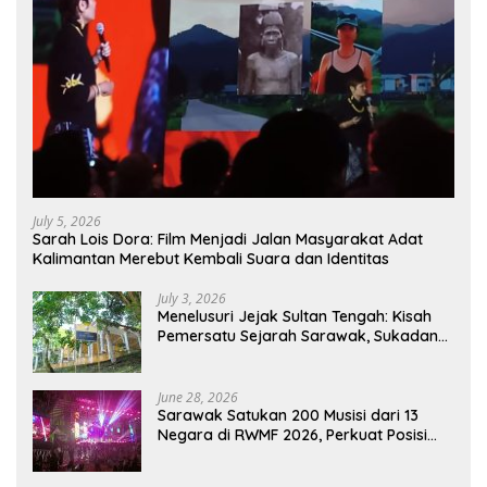
July 5, 2026
Sarah Lois Dora: Film Menjadi Jalan Masyarakat Adat
Kalimantan Merebut Kembali Suara dan Identitas
July 3, 2026
Menelusuri Jejak Sultan Tengah: Kisah
Pemersatu Sejarah Sarawak, Sukadana,
dan Sambas Versi Jiran
June 28, 2026
Sarawak Satukan 200 Musisi dari 13
Negara di RWMF 2026, Perkuat Posisi
sebagai Gerbang Wisata Budaya
Borneo