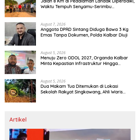
Jalan 8 Km di Pedalaman Landak Diperbaiki,
Waktu Tempuh Senyamu-Serimbu
Terpangkas dari 2 Jam Jadi 20 Menit
August 7, 2026
Anggota DPRD Sintang Diduga Bawa 3 Kg
Emas Tanpa Dokumen, Polda Kalbar Diuji
August 5, 2026
Menuju Zero ODOL 2027, Organda Kalbar
Minta Kepastian Infrastruktur Hingga
Regulasi Tarif Angkutan
August 5, 2026
Dua Makam Tua Ditemukan di Lokasi
Sekolah Rakyat Singkawang, Ahli Waris
Dicari
Artikel