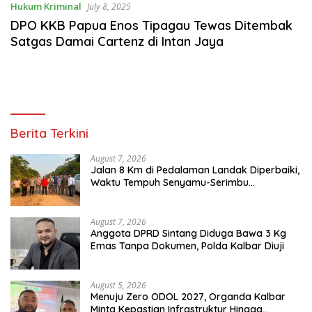
Hukum Kriminal
July 8, 2025
DPO KKB Papua Enos Tipagau Tewas Ditembak
Satgas Damai Cartenz di Intan Jaya
Berita Terkini
August 7, 2026
Jalan 8 Km di Pedalaman Landak Diperbaiki,
Waktu Tempuh Senyamu-Serimbu
Terpangkas dari 2 Jam Jadi 20 Menit
August 7, 2026
Anggota DPRD Sintang Diduga Bawa 3 Kg
Emas Tanpa Dokumen, Polda Kalbar Diuji
August 5, 2026
Menuju Zero ODOL 2027, Organda Kalbar
Minta Kepastian Infrastruktur Hingga