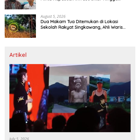
Regulasi Tarif Angkutan
August 5, 2026
Dua Makam Tua Ditemukan di Lokasi
Sekolah Rakyat Singkawang, Ahli Waris
Dicari
Artikel
July 5, 2026