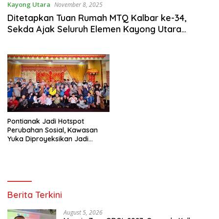
Kayong Utara
November 8, 2025
Ditetapkan Tuan Rumah MTQ Kalbar ke-34,
Sekda Ajak Seluruh Elemen Kayong Utara
Berkolaborasi Sukseskan Acara
Pontianak Jadi Hotspot
Perubahan Sosial, Kawasan
Yuka Diproyeksikan Jadi
Laboratorium Ekosistem
Pembaharu
Berita Terkini
August 5, 2026