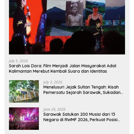
July 5, 2026
Sarah Lois Dora: Film Menjadi Jalan Masyarakat Adat
Kalimantan Merebut Kembali Suara dan Identitas
July 3, 2026
Menelusuri Jejak Sultan Tengah: Kisah
Pemersatu Sejarah Sarawak, Sukadana,
dan Sambas Versi Jiran
June 28, 2026
Sarawak Satukan 200 Musisi dari 13
Negara di RWMF 2026, Perkuat Posisi
sebagai Gerbang Wisata Budaya
Borneo