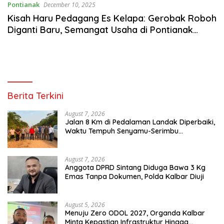
Pontianak
December 10, 2025
Kisah Haru Pedagang Es Kelapa: Gerobak Roboh
Diganti Baru, Semangat Usaha di Pontianak
Bangkit Lagi
Berita Terkini
August 7, 2026
Jalan 8 Km di Pedalaman Landak Diperbaiki,
Waktu Tempuh Senyamu-Serimbu
Terpangkas dari 2 Jam Jadi 20 Menit
August 7, 2026
Anggota DPRD Sintang Diduga Bawa 3 Kg
Emas Tanpa Dokumen, Polda Kalbar Diuji
August 5, 2026
Menuju Zero ODOL 2027, Organda Kalbar
Minta Kepastian Infrastruktur Hingga