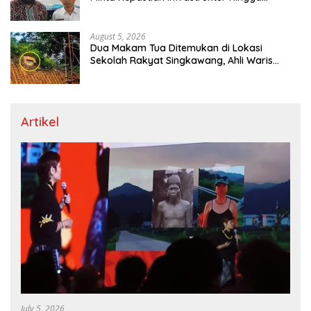
Regulasi Tarif Angkutan
August 5, 2026
Dua Makam Tua Ditemukan di Lokasi
Sekolah Rakyat Singkawang, Ahli Waris
Dicari
Artikel
July 5, 2026