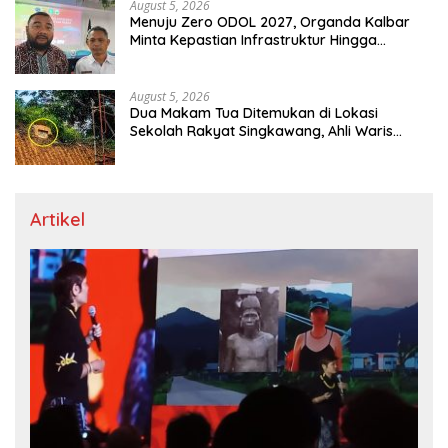
August 5, 2026
Menuju Zero ODOL 2027, Organda Kalbar
Minta Kepastian Infrastruktur Hingga
Regulasi Tarif Angkutan
August 5, 2026
Dua Makam Tua Ditemukan di Lokasi
Sekolah Rakyat Singkawang, Ahli Waris
Dicari
Artikel