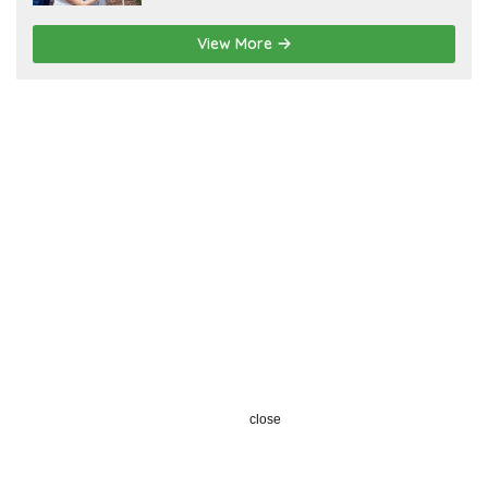
View More
close