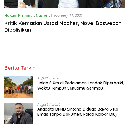
Hukum Kriminal
,
Nasional
February 11, 2021
Kritik Kematian Ustad Maaher, Novel Baswedan
Dipolisikan
Berita Terkini
August 7, 2026
Jalan 8 Km di Pedalaman Landak Diperbaiki,
Waktu Tempuh Senyamu-Serimbu
Terpangkas dari 2 Jam Jadi 20 Menit
August 7, 2026
Anggota DPRD Sintang Diduga Bawa 3 Kg
Emas Tanpa Dokumen, Polda Kalbar Diuji