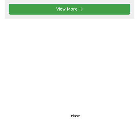
View More
close