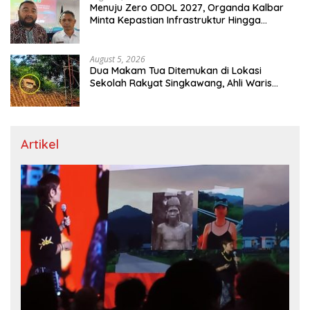
Menuju Zero ODOL 2027, Organda Kalbar
Minta Kepastian Infrastruktur Hingga
Regulasi Tarif Angkutan
August 5, 2026
Dua Makam Tua Ditemukan di Lokasi
Sekolah Rakyat Singkawang, Ahli Waris
Dicari
Artikel