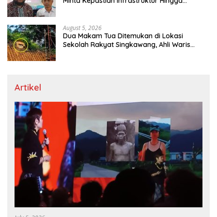
Minta Kepastian Infrastruktur Hingga
Regulasi Tarif Angkutan
August 5, 2026
Dua Makam Tua Ditemukan di Lokasi
Sekolah Rakyat Singkawang, Ahli Waris
Dicari
Artikel