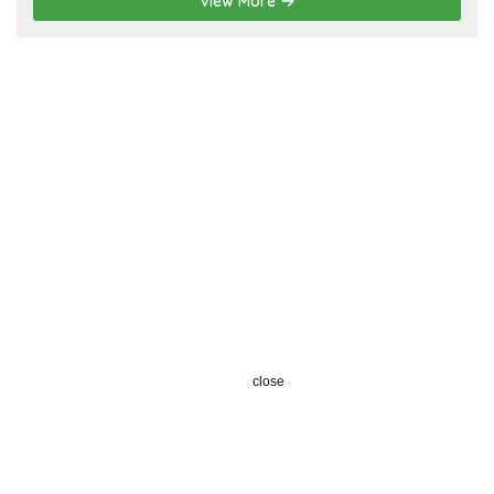
View More
close