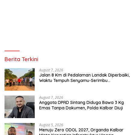
Berita Terkini
August 7, 2026
Jalan 8 Km di Pedalaman Landak Diperbaiki,
Waktu Tempuh Senyamu-Serimbu
Terpangkas dari 2 Jam Jadi 20 Menit
August 7, 2026
Anggota DPRD Sintang Diduga Bawa 3 Kg
Emas Tanpa Dokumen, Polda Kalbar Diuji
August 5, 2026
Menuju Zero ODOL 2027, Organda Kalbar