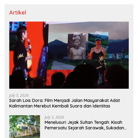
Artikel
July 5, 2026
Sarah Lois Dora: Film Menjadi Jalan Masyarakat Adat
Kalimantan Merebut Kembali Suara dan Identitas
July 3, 2026
Menelusuri Jejak Sultan Tengah: Kisah
Pemersatu Sejarah Sarawak, Sukadana,
dan Sambas Versi Jiran