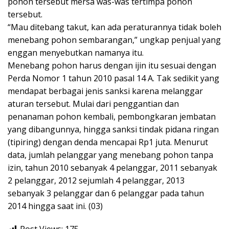
pohon tersebut mersa was-was tertimpa pohon
tersebut.
“Mau ditebang takut, kan ada peraturannya tidak boleh
menebang pohon sembarangan,” ungkap penjual yang
enggan menyebutkan namanya itu.
Menebang pohon harus dengan ijin itu sesuai dengan
Perda Nomor 1 tahun 2010 pasal 14 A. Tak sedikit yang
mendapat berbagai jenis sanksi karena melanggar
aturan tersebut. Mulai dari penggantian dan
penanaman pohon kembali, pembongkaran jembatan
yang dibangunnya, hingga sanksi tindak pidana ringan
(tipiring) dengan denda mencapai Rp1 juta. Menurut
data, jumlah pelanggar yang menebang pohon tanpa
izin, tahun 2010 sebanyak 4 pelanggar, 2011 sebanyak
2 pelanggar, 2012 sejumlah 4 pelanggar, 2013
sebanyak 3 pelanggar dan 6 pelanggar pada tahun
2014 hingga saat ini. (03)