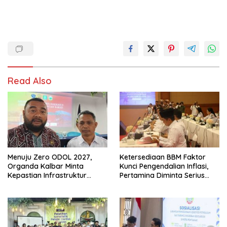
Read Also
Menuju Zero ODOL 2027,
Ketersediaan BBM Faktor
Organda Kalbar Minta
Kunci Pengendalian Inflasi,
Kepastian Infrastruktur
Pertamina Diminta Serius
Hingga Regulasi Tarif
Benahi Distribusi
Angkutan