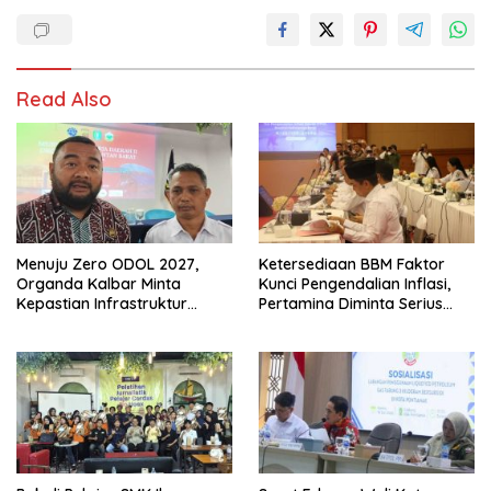
Read Also
Menuju Zero ODOL 2027,
Ketersediaan BBM Faktor
Organda Kalbar Minta
Kunci Pengendalian Inflasi,
Kepastian Infrastruktur
Pertamina Diminta Serius
Hingga Regulasi Tarif
Benahi Distribusi
Angkutan