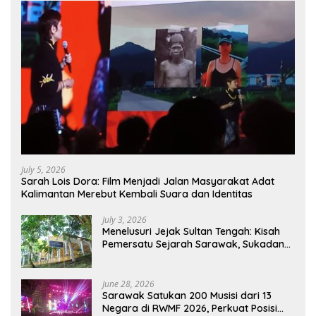
July 5, 2026
Sarah Lois Dora: Film Menjadi Jalan Masyarakat Adat
Kalimantan Merebut Kembali Suara dan Identitas
July 3, 2026
Menelusuri Jejak Sultan Tengah: Kisah
Pemersatu Sejarah Sarawak, Sukadana,
dan Sambas Versi Jiran
June 28, 2026
Sarawak Satukan 200 Musisi dari 13
Negara di RWMF 2026, Perkuat Posisi