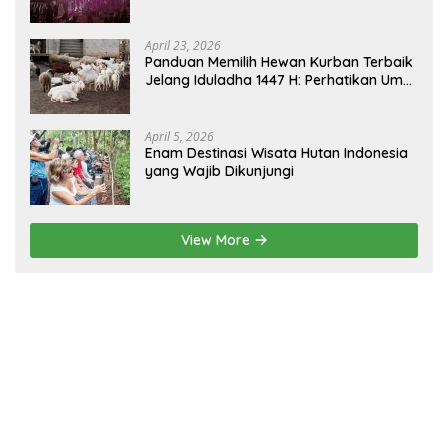
sebagai Gerbang Wisata Budaya
Borneo
April 23, 2026
Panduan Memilih Hewan Kurban Terbaik
Jelang Iduladha 1447 H: Perhatikan Umur
dan Fisik!
April 5, 2026
Enam Destinasi Wisata Hutan Indonesia
yang Wajib Dikunjungi
View More