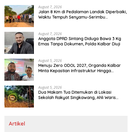
August 7, 2026
Jalan 8 Km di Pedalaman Landak Diperbaiki,
Waktu Tempuh Senyamu-Serimbu
Terpangkas dari 2 Jam Jadi 20 Menit
August 7, 2026
Anggota DPRD Sintang Diduga Bawa 3 Kg
Emas Tanpa Dokumen, Polda Kalbar Diuji
August 5, 2026
Menuju Zero ODOL 2027, Organda Kalbar
Minta Kepastian Infrastruktur Hingga
Regulasi Tarif Angkutan
August 5, 2026
Dua Makam Tua Ditemukan di Lokasi
Sekolah Rakyat Singkawang, Ahli Waris
Dicari
Artikel