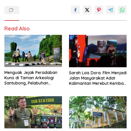
Read Also
Menguak Jejak Peradaban
Sarah Lois Dora: Film Menjadi
Kuno di Taman Arkeologi
Jalan Masyarakat Adat
Santubong, Pelabuhan
Kalimantan Merebut Kembali
Bersejarah di Borneo
Suara dan Identitas