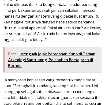
kalau dikupas itu, kita bongkar dalam sudut pandang
ilmu perbaktierian apakah jamaah sekalian mencuci
nanas itu dengan air steril yang dipakai buat infus? Itu
kan nggak!” tuturnya dengan nada sedikit bercanda.
“Itu cuci pakai apa coba? Pakai air keran kan? Air keran,
air sumur, air apa? Air itu ada bakterinya ada, tapi kalau
nggak sakit gitu kita ya.”
Baca :
Menguak Jejak Peradaban Kuno di Taman
Arkeologi Santubong, Pelabuhan Bersejarah di
Borneo
Ia menyoroti kebiasaan yang terbentuk tanpa dasar
kuat. “Seringkali itu kadang-kadang hal-hal seperti ini
dianggap sebagai satu kebiasaan karena memang di
situ kita tidak meletakkan kecurigaan akan sesuatu itu
atau pikiran yang berlebihan di situ sehingga ya cuci air