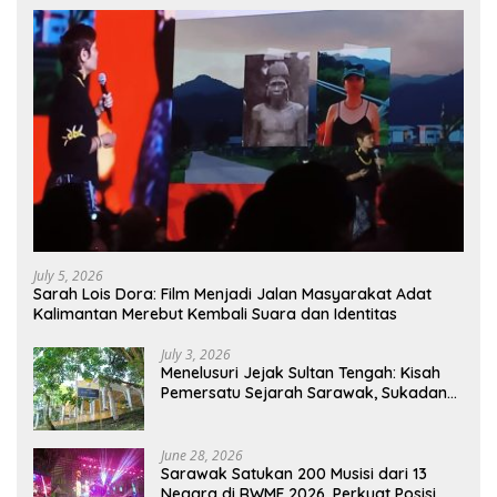
July 5, 2026
Sarah Lois Dora: Film Menjadi Jalan Masyarakat Adat
Kalimantan Merebut Kembali Suara dan Identitas
July 3, 2026
Menelusuri Jejak Sultan Tengah: Kisah
Pemersatu Sejarah Sarawak, Sukadana,
dan Sambas Versi Jiran
June 28, 2026
Sarawak Satukan 200 Musisi dari 13
Negara di RWMF 2026, Perkuat Posisi