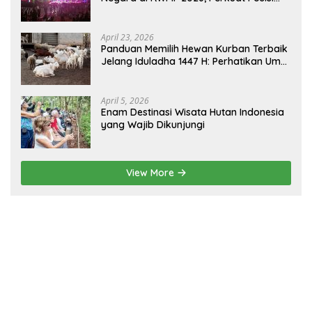
sebagai Gerbang Wisata Budaya
Borneo
April 23, 2026
Panduan Memilih Hewan Kurban Terbaik
Jelang Iduladha 1447 H: Perhatikan Umur
dan Fisik!
April 5, 2026
Enam Destinasi Wisata Hutan Indonesia
yang Wajib Dikunjungi
View More