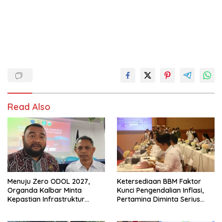
Read Also
Menuju Zero ODOL 2027,
Ketersediaan BBM Faktor
Organda Kalbar Minta
Kunci Pengendalian Inflasi,
Kepastian Infrastruktur
Pertamina Diminta Serius
Hingga Regulasi Tarif
Benahi Distribusi
Angkutan