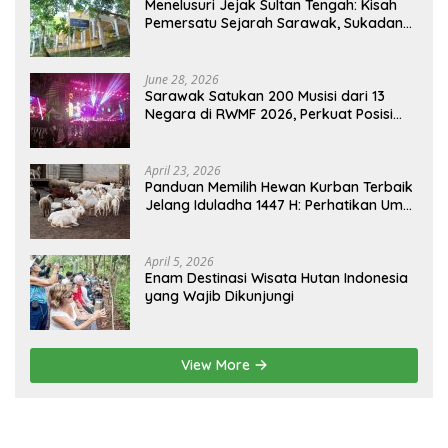
Menelusuri Jejak Sultan Tengah: Kisah
Pemersatu Sejarah Sarawak, Sukadana,
dan Sambas Versi Jiran
June 28, 2026
Sarawak Satukan 200 Musisi dari 13
Negara di RWMF 2026, Perkuat Posisi
sebagai Gerbang Wisata Budaya
Borneo
April 23, 2026
Panduan Memilih Hewan Kurban Terbaik
Jelang Iduladha 1447 H: Perhatikan Umur
dan Fisik!
April 5, 2026
Enam Destinasi Wisata Hutan Indonesia
yang Wajib Dikunjungi
View More