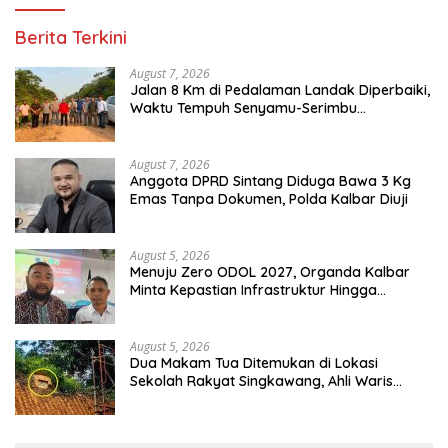
Berita Terkini
August 7, 2026
Jalan 8 Km di Pedalaman Landak Diperbaiki,
Waktu Tempuh Senyamu-Serimbu
Terpangkas dari 2 Jam Jadi 20 Menit
August 7, 2026
Anggota DPRD Sintang Diduga Bawa 3 Kg
Emas Tanpa Dokumen, Polda Kalbar Diuji
August 5, 2026
Menuju Zero ODOL 2027, Organda Kalbar
Minta Kepastian Infrastruktur Hingga
Regulasi Tarif Angkutan
August 5, 2026
Dua Makam Tua Ditemukan di Lokasi
Sekolah Rakyat Singkawang, Ahli Waris
Dicari