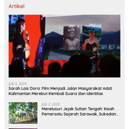
Artikel
July 5, 2026
Sarah Lois Dora: Film Menjadi Jalan Masyarakat Adat
Kalimantan Merebut Kembali Suara dan Identitas
July 3, 2026
Menelusuri Jejak Sultan Tengah: Kisah
Pemersatu Sejarah Sarawak, Sukadana,
dan Sambas Versi Jiran