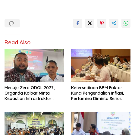
Read Also
Menuju Zero ODOL 2027,
Ketersediaan BBM Faktor
Organda Kalbar Minta
Kunci Pengendalian Inflasi,
Kepastian Infrastruktur
Pertamina Diminta Serius
Hingga Regulasi Tarif
Benahi Distribusi
Angkutan