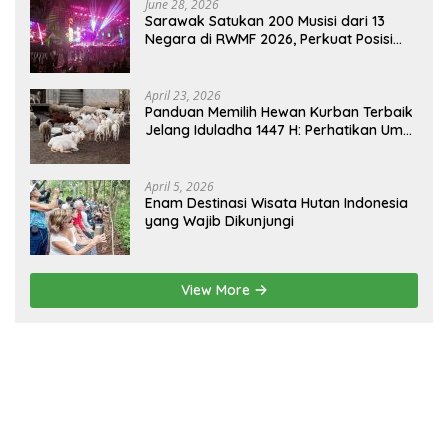
June 28, 2026
Sarawak Satukan 200 Musisi dari 13
Negara di RWMF 2026, Perkuat Posisi
sebagai Gerbang Wisata Budaya
Borneo
April 23, 2026
Panduan Memilih Hewan Kurban Terbaik
Jelang Iduladha 1447 H: Perhatikan Umur
dan Fisik!
April 5, 2026
Enam Destinasi Wisata Hutan Indonesia
yang Wajib Dikunjungi
View More