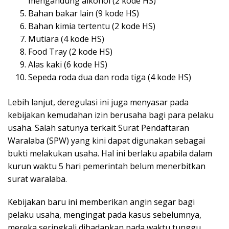
mengandung alkohol (2 kode HS)
Bahan bakar lain (9 kode HS)
Bahan kimia tertentu (2 kode HS)
Mutiara (4 kode HS)
Food Tray (2 kode HS)
Alas kaki (6 kode HS)
Sepeda roda dua dan roda tiga (4 kode HS)
Lebih lanjut, deregulasi ini juga menyasar pada
kebijakan kemudahan izin berusaha bagi para pelaku
usaha. Salah satunya terkait Surat Pendaftaran
Waralaba (SPW) yang kini dapat digunakan sebagai
bukti melakukan usaha. Hal ini berlaku apabila dalam
kurun waktu 5 hari pemerintah belum menerbitkan
surat waralaba.
Kebijakan baru ini memberikan angin segar bagi
pelaku usaha, mengingat pada kasus sebelumnya,
mereka seringkali dihadapkan pada waktu tunggu