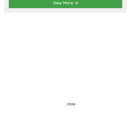
View More
close