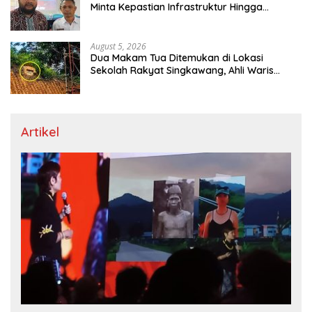
Minta Kepastian Infrastruktur Hingga
Regulasi Tarif Angkutan
August 5, 2026
Dua Makam Tua Ditemukan di Lokasi
Sekolah Rakyat Singkawang, Ahli Waris
Dicari
Artikel